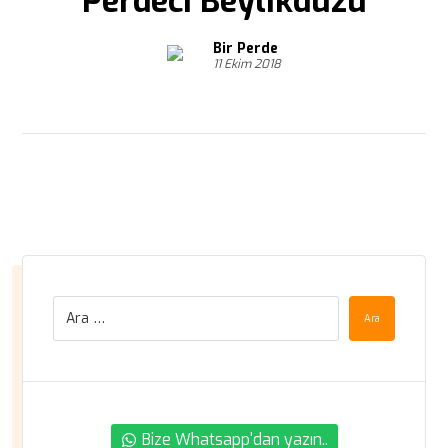
Perdeci Beylikdüzü
Bir Perde
11 Ekim 2018
Ara
Bize Whatsapp'dan yazın..