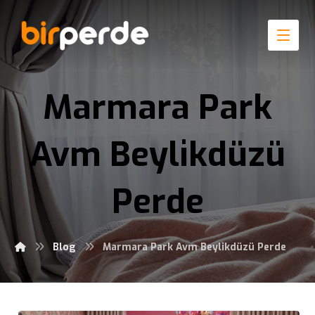
Marmara Park
Avm Beylikdüzü
Perde
Blog
Marmara Park Avm Beylikdüzü Perde