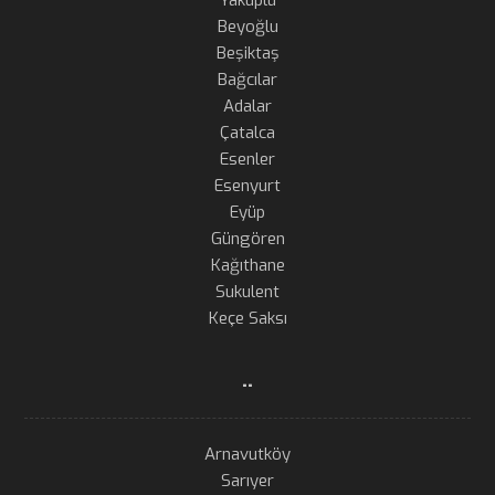
Beyoğlu
Beşiktaş
Bağcılar
Adalar
Çatalca
Esenler
Esenyurt
Eyüp
Güngören
Kağıthane
Sukulent
Keçe Saksı
..
Arnavutköy
Sarıyer