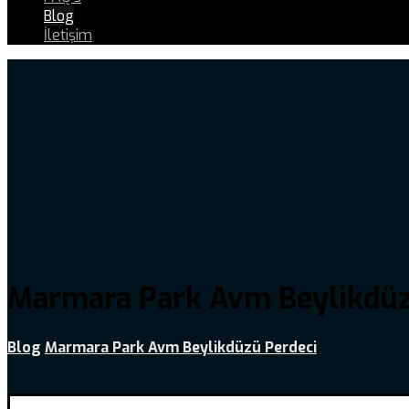
Blog
İletişim
Marmara Park Avm Beylikdüz
Blog
Marmara Park Avm Beylikdüzü Perdeci