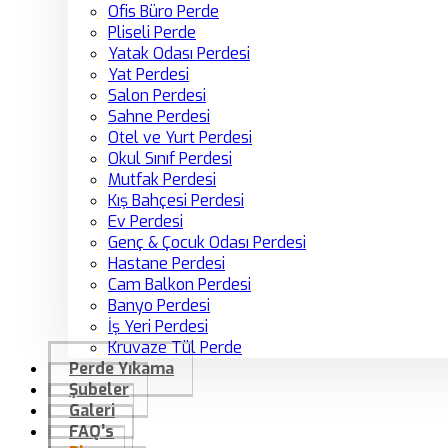
Ofis Büro Perde
Pliseli Perde
Yatak Odası Perdesi
Yat Perdesi
Salon Perdesi
Sahne Perdesi
Otel ve Yurt Perdesi
Okul Sınıf Perdesi
Mutfak Perdesi
Kış Bahçesi Perdesi
Ev Perdesi
Genç & Çocuk Odası Perdesi
Hastane Perdesi
Cam Balkon Perdesi
Banyo Perdesi
İş Yeri Perdesi
Kruvaze Tül Perde
Perde Yıkama
Şubeler
Galeri
FAQ’s