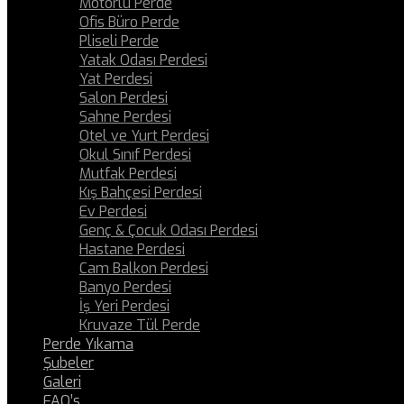
Motorlu Perde
Ofis Büro Perde
Pliseli Perde
Yatak Odası Perdesi
Yat Perdesi
Salon Perdesi
Sahne Perdesi
Otel ve Yurt Perdesi
Okul Sınıf Perdesi
Mutfak Perdesi
Kış Bahçesi Perdesi
Ev Perdesi
Genç & Çocuk Odası Perdesi
Hastane Perdesi
Cam Balkon Perdesi
Banyo Perdesi
İş Yeri Perdesi
Kruvaze Tül Perde
Perde Yıkama
Şubeler
Galeri
FAQ’s