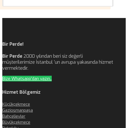
Bir Perde!
Bir Perde
2000 yılından beri siz değerli
müşterilerimize İstanbul ‘un avrupa yakasında hizmet
vermektedir.
Bize Whatsapp'dan yazın..
Hizmet Bölgemiz
Küçükçekmece
Gaziosmanpaşa
Bahçelievler
Büyükçekmece