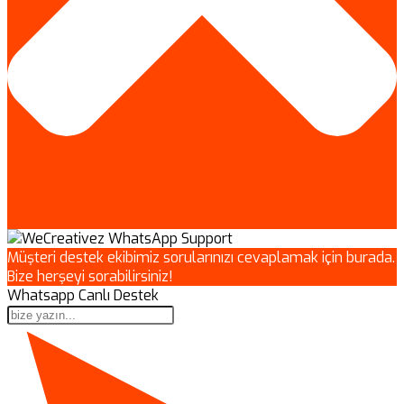
Müşteri destek ekibimiz sorularınızı cevaplamak için burada.
Bize herşeyi sorabilirsiniz!
Whatsapp Canlı Destek