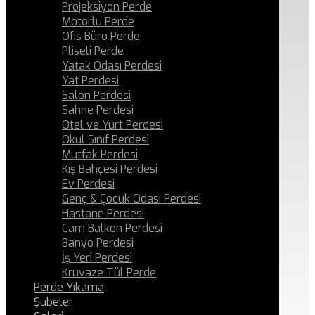
Projeksiyon Perde
Motorlu Perde
Ofis Büro Perde
Pliseli Perde
Yatak Odası Perdesi
Yat Perdesi
Salon Perdesi
Sahne Perdesi
Otel ve Yurt Perdesi
Okul Sınıf Perdesi
Mutfak Perdesi
Kış Bahçesi Perdesi
Ev Perdesi
Genç & Çocuk Odası Perdesi
Hastane Perdesi
Cam Balkon Perdesi
Banyo Perdesi
İş Yeri Perdesi
Kruvaze Tül Perde
Perde Yıkama
Şubeler