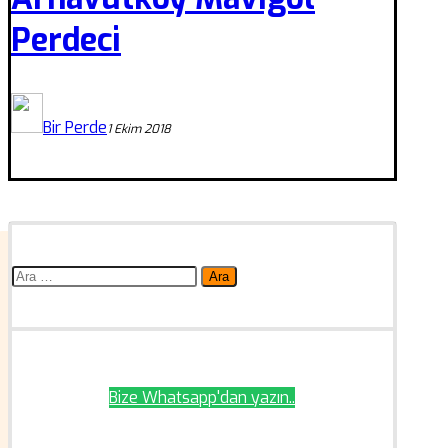
Perdeci
Bir Perde
1 Ekim 2018
Arama:
Bize Whatsapp'dan yazın..