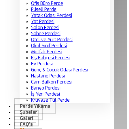
Ofis Büro Perde
Pliseli Perde
Yatak Odası Perdesi
Yat Perdesi
Salon Perdesi
Sahne Perdesi
Otel ve Yurt Perdesi
Okul Sınıf Perdesi
Mutfak Perdesi
Kış Bahçesi Perdesi
Ev Perdesi
Genç & Çocuk Odası Perdesi
Hastane Perdesi
Cam Balkon Perdesi
Banyo Perdesi
İş Yeri Perdesi
Kruvaze Tül Perde
Perde Yıkama
Şubeler
Galeri
FAQ’s