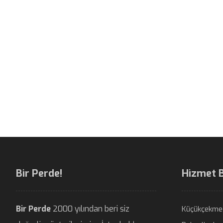
Bir Perde!
Hizmet 
Bir Perde
2000 yılından beri siz
Küçükçekme