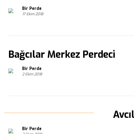
Bir Perde
17 Ekim 2018
Bağcılar Merkez Perdeci
Bir Perde
2 Ekim 2018
Avcı
Bir Perde