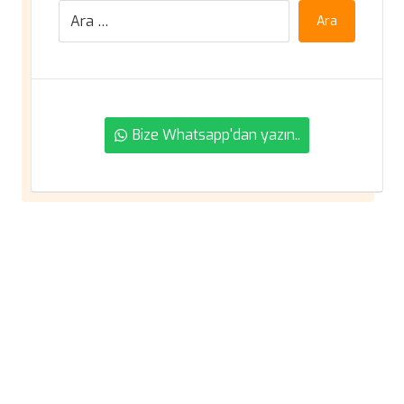
Ara
Bize Whatsapp'dan yazın..