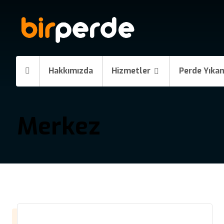
Hakkımızda
Hizmetler
Perde Yıka
Merkez