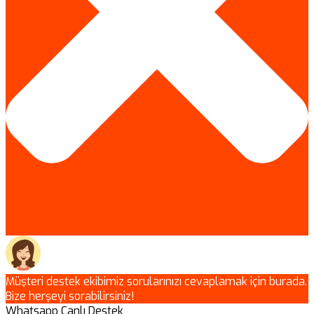
Müşteri destek ekibimiz sorularınızı cevaplamak için burada.
Bize herşeyi sorabilirsiniz!
Whatsapp Canlı Destek