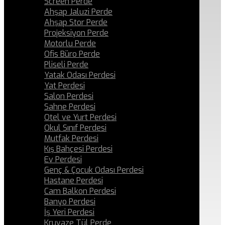
Screen Perde
Ahşap Jaluzi Perde
Ahşap Stor Perde
Projeksiyon Perde
Motorlu Perde
Ofis Büro Perde
Pliseli Perde
Yatak Odası Perdesi
Yat Perdesi
Salon Perdesi
Sahne Perdesi
Otel ve Yurt Perdesi
Okul Sınıf Perdesi
Mutfak Perdesi
Kış Bahçesi Perdesi
Ev Perdesi
Genç & Çocuk Odası Perdesi
Hastane Perdesi
Cam Balkon Perdesi
Banyo Perdesi
İş Yeri Perdesi
Kruvaze Tül Perde