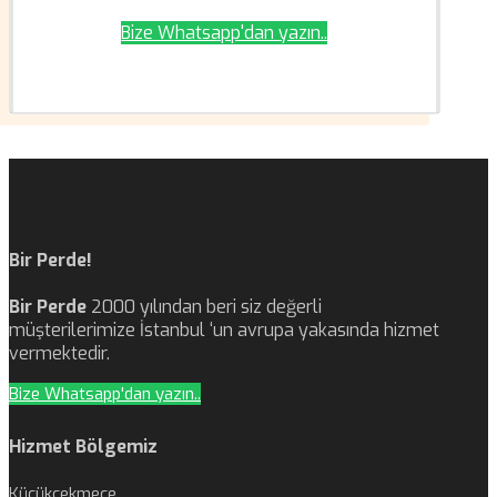
Bize Whatsapp'dan yazın..
Bir Perde!
Bir Perde
2000 yılından beri siz değerli
müşterilerimize İstanbul ‘un avrupa yakasında hizmet
vermektedir.
Bize Whatsapp'dan yazın..
Hizmet Bölgemiz
Küçükçekmece