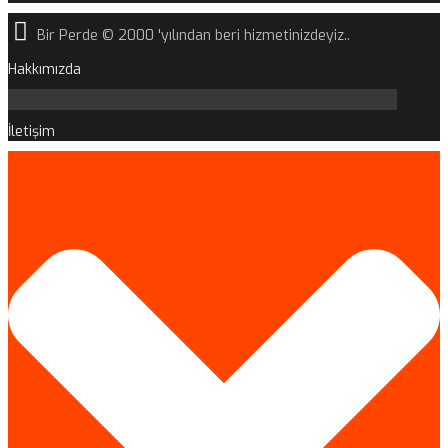
Bir Perde © 2000 'yılından beri hizmetinizdeyiz..
Hakkımızda
İletişim