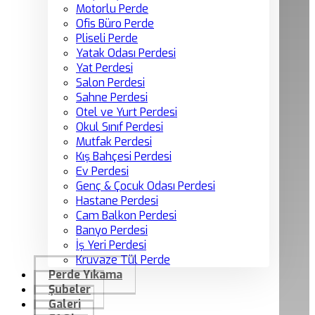
Motorlu Perde
Ofis Büro Perde
Pliseli Perde
Yatak Odası Perdesi
Yat Perdesi
Salon Perdesi
Sahne Perdesi
Otel ve Yurt Perdesi
Okul Sınıf Perdesi
Mutfak Perdesi
Kış Bahçesi Perdesi
Ev Perdesi
Genç & Çocuk Odası Perdesi
Hastane Perdesi
Cam Balkon Perdesi
Banyo Perdesi
İş Yeri Perdesi
Kruvaze Tül Perde
Perde Yıkama
Şubeler
Galeri