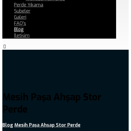
Perde Yıkama
Şubeler
Galeri
FAQ’s
Blog
İletişim
Mesih Paşa Ahşap Stor
Perde
Blog
Mesih Paşa Ahşap Stor Perde