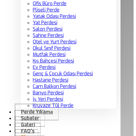
Ofis Büro Perde
Pliseli Perde
Yatak Odası Perdesi
Yat Perdesi
Salon Perdesi
Sahne Perdesi
Otel ve Yurt Perdesi
Okul Sınıf Perdesi
Mutfak Perdesi
Kış Bahçesi Perdesi
Ev Perdesi
Genç & Çocuk Odası Perdesi
Hastane Perdesi
Cam Balkon Perdesi
Banyo Perdesi
İş Yeri Perdesi
Kruvaze Tül Perde
Perde Yıkama
Şubeler
Galeri
FAQ’s