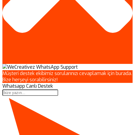
Müşteri destek ekibimiz sorularınızı cevaplamak için burada.
Bize herşeyi sorabilirsiniz!
Whatsapp Canlı Destek