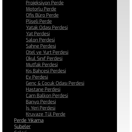
Projeksiyon Perde
Motorlu Perde
Ofis Büro Perde
Pliseli Perde
Yatak Odası Perdesi
Yat Perdesi
Salon Perdesi
Sahne Perdesi
Otel ve Yurt Perdesi
Okul Sınıf Perdesi
Mutfak Perdesi
Kış Bahçesi Perdesi
Ev Perdesi
Genç & Çocuk Odası Perdesi
Hastane Perdesi
Cam Balkon Perdesi
Banyo Perdesi
İş Yeri Perdesi
Kruvaze Tül Perde
Perde Yıkama
Şubeler