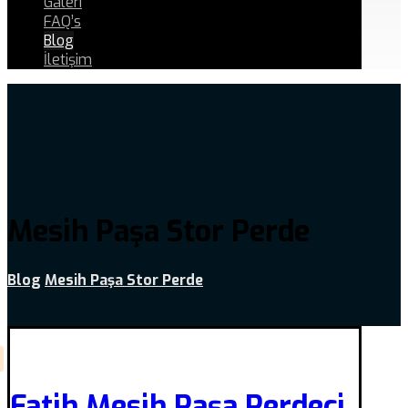
Galeri
FAQ’s
Blog
İletişim
Mesih Paşa Stor Perde
Blog
Mesih Paşa Stor Perde
Fatih Mesih Paşa Perdeci