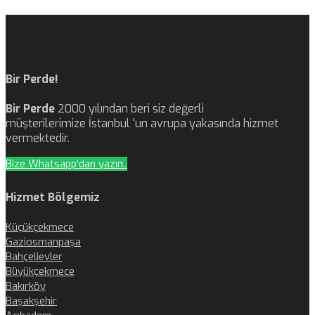
Bir Perde!
Bir Perde
2000 yılından beri siz değerli
müşterilerimize İstanbul ‘un avrupa yakasında hizmet
vermektedir.
Bize Whatsapp'dan yazın..
Hizmet Bölgemiz
Küçükçekmece
Gaziosmanpaşa
Bahçelievler
Büyükçekmece
Bakırköy
Başakşehir