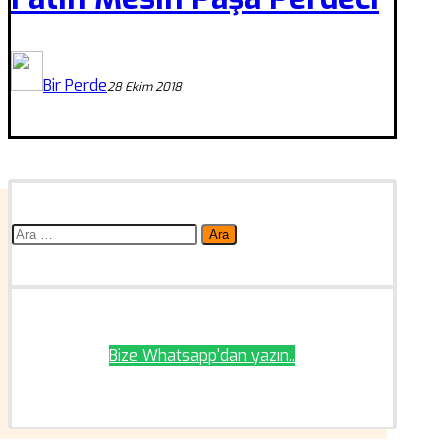
Bir Perde
28 Ekim 2018
Arama:
Bize Whatsapp'dan yazın..