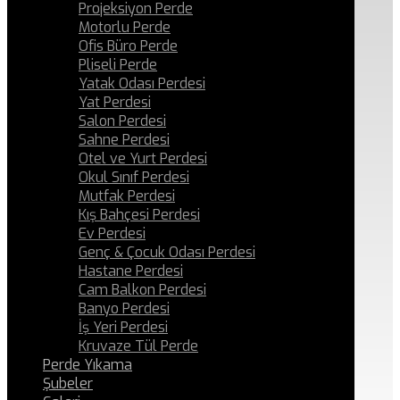
Projeksiyon Perde
Motorlu Perde
Ofis Büro Perde
Pliseli Perde
Yatak Odası Perdesi
Yat Perdesi
Salon Perdesi
Sahne Perdesi
Otel ve Yurt Perdesi
Okul Sınıf Perdesi
Mutfak Perdesi
Kış Bahçesi Perdesi
Ev Perdesi
Genç & Çocuk Odası Perdesi
Hastane Perdesi
Cam Balkon Perdesi
Banyo Perdesi
İş Yeri Perdesi
Kruvaze Tül Perde
Perde Yıkama
Şubeler