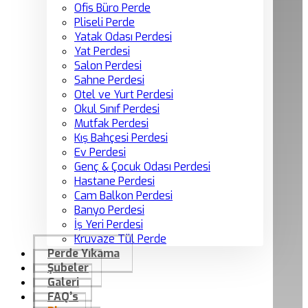
Ofis Büro Perde
Pliseli Perde
Yatak Odası Perdesi
Yat Perdesi
Salon Perdesi
Sahne Perdesi
Otel ve Yurt Perdesi
Okul Sınıf Perdesi
Mutfak Perdesi
Kış Bahçesi Perdesi
Ev Perdesi
Genç & Çocuk Odası Perdesi
Hastane Perdesi
Cam Balkon Perdesi
Banyo Perdesi
İş Yeri Perdesi
Kruvaze Tül Perde
Perde Yıkama
Şubeler
Galeri
FAQ’s