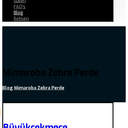
Galeri
FAQ’s
Blog
İletişim
Mimaroba Zebra Perde
Blog
Mimaroba Zebra Perde
Büyükçekmece