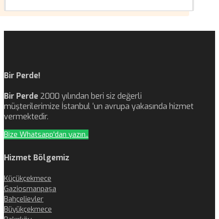
Bir Perde!
Bir Perde
2000 yılından beri siz değerli
müşterilerimize İstanbul ‘un avrupa yakasında hizmet
vermektedir.
Bize Whatsapp'dan yazın..
Hizmet Bölgemiz
Küçükçekmece
Gaziosmanpaşa
Bahçelievler
Büyükçekmece