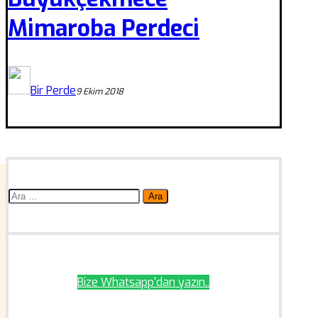
Mimaroba Perdeci
Bir Perde
9 Ekim 2018
Arama:
Bize Whatsapp'dan yazın..