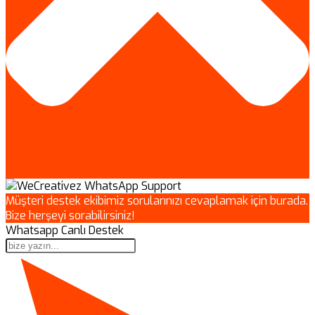
Müşteri destek ekibimiz sorularınızı cevaplamak için burada.
Bize herşeyi sorabilirsiniz!
Whatsapp Canlı Destek