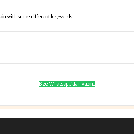
ain with some different keywords.
Bize Whatsapp'dan yazın..