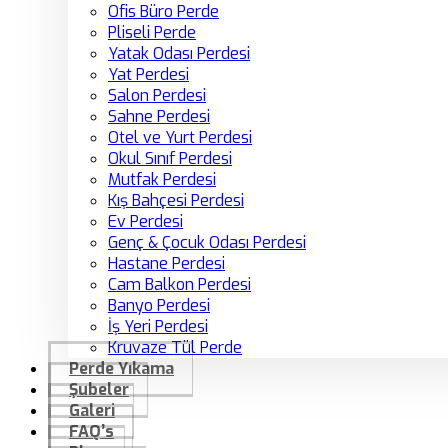
Ofis Büro Perde
Pliseli Perde
Yatak Odası Perdesi
Yat Perdesi
Salon Perdesi
Sahne Perdesi
Otel ve Yurt Perdesi
Okul Sınıf Perdesi
Mutfak Perdesi
Kış Bahçesi Perdesi
Ev Perdesi
Genç & Çocuk Odası Perdesi
Hastane Perdesi
Cam Balkon Perdesi
Banyo Perdesi
İş Yeri Perdesi
Kruvaze Tül Perde
Perde Yıkama
Şubeler
Galeri
FAQ’s