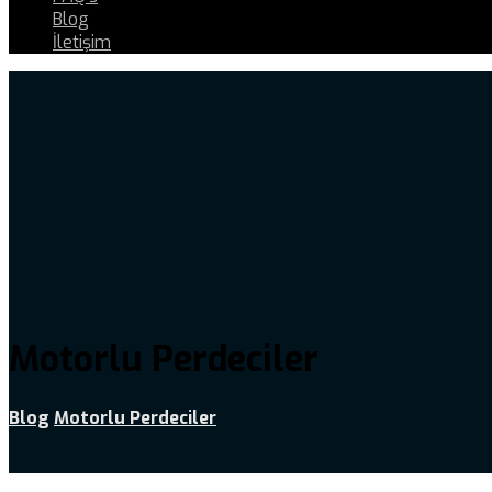
Blog
İletişim
Motorlu Perdeciler
Blog
Motorlu Perdeciler