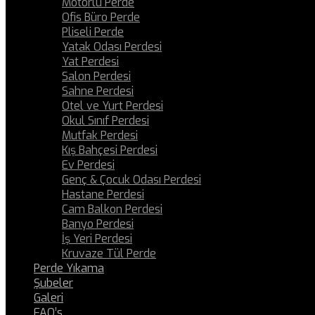
Motorlu Perde
Ofis Büro Perde
Pliseli Perde
Yatak Odası Perdesi
Yat Perdesi
Salon Perdesi
Sahne Perdesi
Otel ve Yurt Perdesi
Okul Sınıf Perdesi
Mutfak Perdesi
Kış Bahçesi Perdesi
Ev Perdesi
Genç & Çocuk Odası Perdesi
Hastane Perdesi
Cam Balkon Perdesi
Banyo Perdesi
İş Yeri Perdesi
Kruvaze Tül Perde
Perde Yıkama
Şubeler
Galeri
FAQ’s