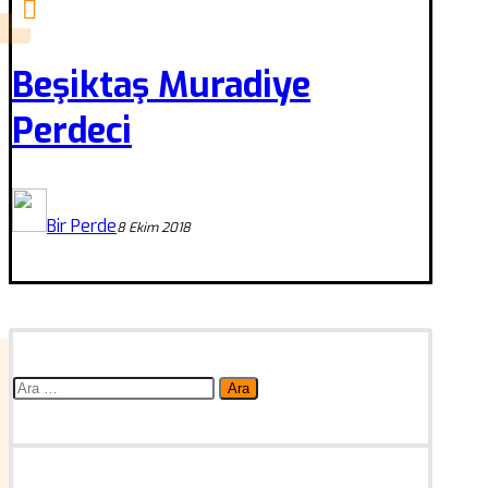
Beşiktaş Muradiye
Perdeci
Bir Perde
8 Ekim 2018
Arama: