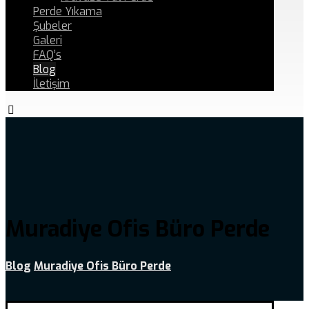
Perde Yıkama
Şubeler
Galeri
FAQ’s
Blog
İletişim
Muradiye Ofis Büro Perde
Blog
Muradiye Ofis Büro Perde