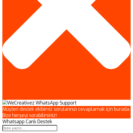
Müşteri destek ekibimiz sorularınızı cevaplamak için burada.
Bize herşeyi sorabilirsiniz!
Whatsapp Canlı Destek