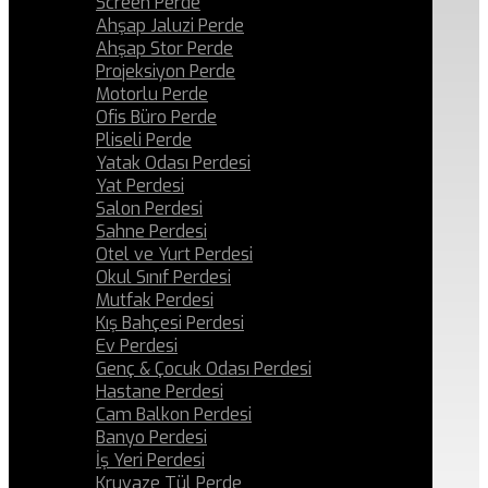
Screen Perde
Ahşap Jaluzi Perde
Ahşap Stor Perde
Projeksiyon Perde
Motorlu Perde
Ofis Büro Perde
Pliseli Perde
Yatak Odası Perdesi
Yat Perdesi
Salon Perdesi
Sahne Perdesi
Otel ve Yurt Perdesi
Okul Sınıf Perdesi
Mutfak Perdesi
Kış Bahçesi Perdesi
Ev Perdesi
Genç & Çocuk Odası Perdesi
Hastane Perdesi
Cam Balkon Perdesi
Banyo Perdesi
İş Yeri Perdesi
Kruvaze Tül Perde