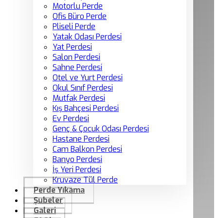
Motorlu Perde
Ofis Büro Perde
Pliseli Perde
Yatak Odası Perdesi
Yat Perdesi
Salon Perdesi
Sahne Perdesi
Otel ve Yurt Perdesi
Okul Sınıf Perdesi
Mutfak Perdesi
Kış Bahçesi Perdesi
Ev Perdesi
Genç & Çocuk Odası Perdesi
Hastane Perdesi
Cam Balkon Perdesi
Banyo Perdesi
İş Yeri Perdesi
Kruvaze Tül Perde
Perde Yıkama
Şubeler
Galeri