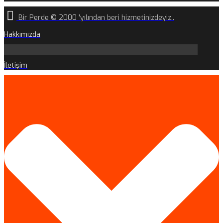
Bir Perde © 2000 'yılından beri hizmetinizdeyiz..
Hakkımızda
İletişim