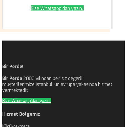
Bize Whatsapp'dan yazın..
Bir Perde!
Bir Perde
2000 yılından beri siz değerli
müşterilerimize İstanbul ‘un avrupa yakasında hizmet
vermektedir.
Bize Whatsapp'dan yazın..
Hizmet Bölgemiz
Küçükçekmece