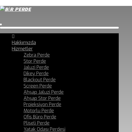
Hakkımızda
Hizmetler
Zebra Perde
Stor Perde
Jaluzi Perde
Dikey Perde
Blackout Perde
Screen Perde
Ahşap Jaluzi Perde
Ahşap Stor Perde
Projeksiyon Perde
Motorlu Perde
Ofis Büro Perde
Pliseli Perde
Yatak Odası Perdesi