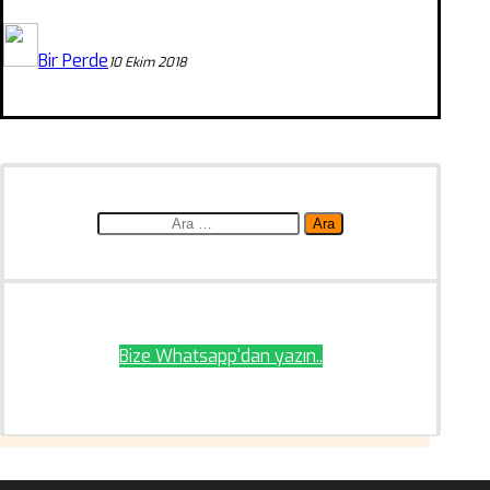
Bir Perde
10 Ekim 2018
Arama:
Bize Whatsapp'dan yazın..