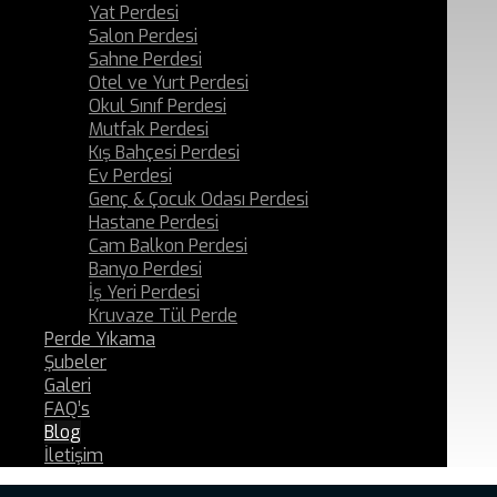
Yat Perdesi
Salon Perdesi
Sahne Perdesi
Otel ve Yurt Perdesi
Okul Sınıf Perdesi
Mutfak Perdesi
Kış Bahçesi Perdesi
Ev Perdesi
Genç & Çocuk Odası Perdesi
Hastane Perdesi
Cam Balkon Perdesi
Banyo Perdesi
İş Yeri Perdesi
Kruvaze Tül Perde
Perde Yıkama
Şubeler
Galeri
FAQ’s
Blog
İletişim