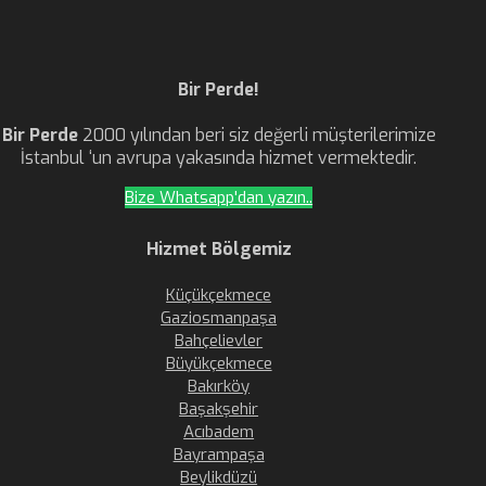
Bir Perde!
Bir Perde
2000 yılından beri siz değerli müşterilerimize
İstanbul ‘un avrupa yakasında hizmet vermektedir.
Bize Whatsapp'dan yazın..
Hizmet Bölgemiz
Küçükçekmece
Gaziosmanpaşa
Bahçelievler
Büyükçekmece
Bakırköy
Başakşehir
Acıbadem
Bayrampaşa
Beylikdüzü