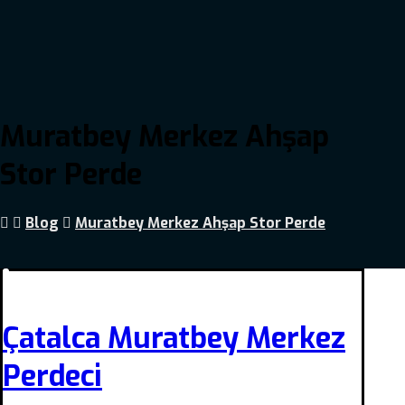
Muratbey Merkez Ahşap
Stor Perde
Blog
Muratbey Merkez Ahşap Stor Perde
Çatalca Muratbey Merkez
Perdeci