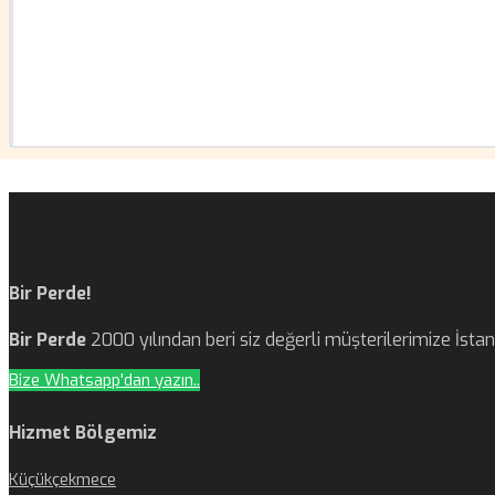
Bir Perde!
Bir Perde
2000 yılından beri siz değerli müşterilerimize İst
Bize Whatsapp'dan yazın..
Hizmet Bölgemiz
Küçükçekmece