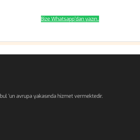
Bize Whatsapp'dan yazın..
anbul ‘un avrupa yakasında hizmet vermektedir.