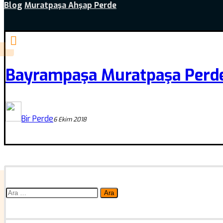
Blog
Muratpaşa Ahşap Perde
Bayrampaşa Muratpaşa Perde
Bir Perde
6 Ekim 2018
Arama: