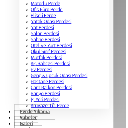
Motorlu Perde
Ofis Büro Perde
Pliseli Perde
Yatak Odası Perdesi
Yat Perdesi
Salon Perdesi
Sahne Perdesi
Otel ve Yurt Perdesi
Okul Sınıf Perdesi
Mutfak Perdesi
Kış Bahçesi Perdesi
Ev Perdesi
Genç & Çocuk Odası Perdesi
Hastane Perdesi
Cam Balkon Perdesi
Banyo Perdesi
İş Yeri Perdesi
Kruvaze Tül Perde
Perde Yıkama
Şubeler
Galeri