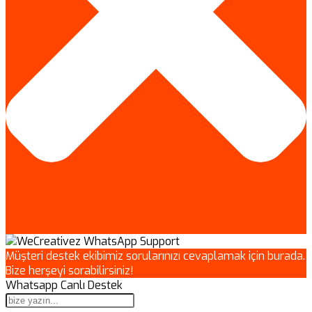
Müşteri destek ekibimiz sorularınızı cevaplamak için burada.
Bize herşeyi sorabilirsiniz!
Whatsapp Canlı Destek