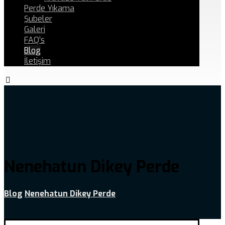
Perde Yıkama
Şubeler
Galeri
FAQ’s
Blog
İletişim
Nenehatun Dikey Perde
Blog
Nenehatun Dikey Perde