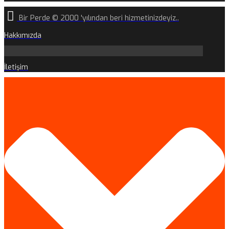
Bir Perde © 2000 'yılından beri hizmetinizdeyiz..
Hakkımızda
İletişim