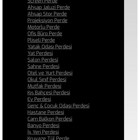
Screen Perde
Ahşap Jaluzi Perde
Ahşap Stor Perde
Projeksiyon Perde
Motorlu Perde
Ofis Büro Perde
Pliseli Perde
Yatak Odası Perdesi
Yat Perdesi
Salon Perdesi
Sahne Perdesi
Otel ve Yurt Perdesi
Okul Sınıf Perdesi
Mutfak Perdesi
Kış Bahçesi Perdesi
Ev Perdesi
Genç & Çocuk Odası Perdesi
Hastane Perdesi
Cam Balkon Perdesi
Banyo Perdesi
İş Yeri Perdesi
Kruvaze Tül Perde