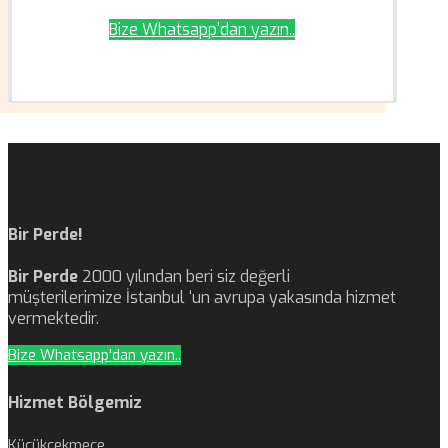
Bize Whatsapp'dan yazın..
Bir Perde!
Bir Perde
2000 yılından beri siz değerli
müşterilerimize İstanbul ‘un avrupa yakasında hizmet
vermektedir.
Bize Whatsapp'dan yazın..
Hizmet Bölgemiz
Küçükçekmece