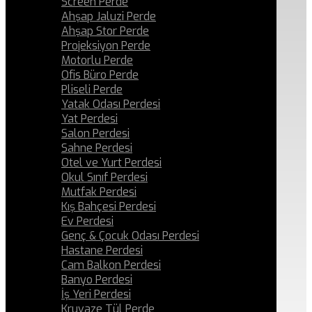
Screen Perde
Ahşap Jaluzi Perde
Ahşap Stor Perde
Projeksiyon Perde
Motorlu Perde
Ofis Büro Perde
Pliseli Perde
Yatak Odası Perdesi
Yat Perdesi
Salon Perdesi
Sahne Perdesi
Otel ve Yurt Perdesi
Okul Sınıf Perdesi
Mutfak Perdesi
Kış Bahçesi Perdesi
Ev Perdesi
Genç & Çocuk Odası Perdesi
Hastane Perdesi
Cam Balkon Perdesi
Banyo Perdesi
İş Yeri Perdesi
Kruvaze Tül Perde