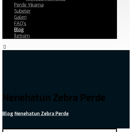
Perde Yıkama
Şubeler
Galeri
FAQ’s
Blog
İletişim
Nenehatun Zebra Perde
Blog
Nenehatun Zebra Perde