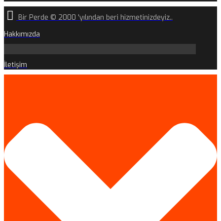
Bir Perde © 2000 'yılından beri hizmetinizdeyiz..
Hakkımızda
İletişim