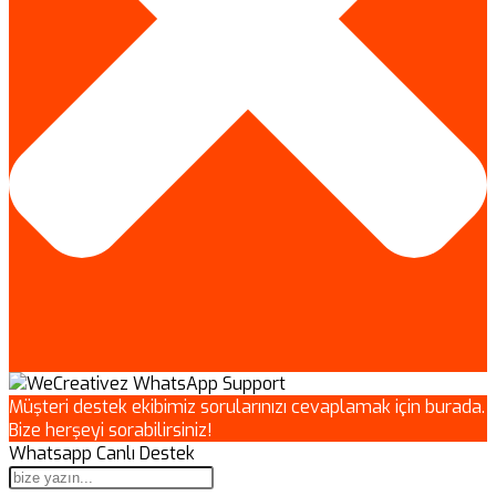
Müşteri destek ekibimiz sorularınızı cevaplamak için burada.
Bize herşeyi sorabilirsiniz!
Whatsapp Canlı Destek