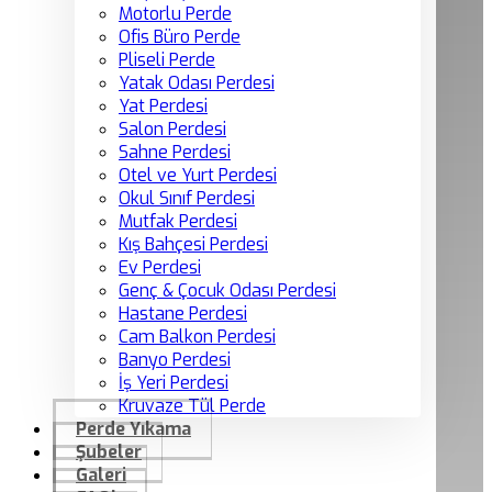
Motorlu Perde
Ofis Büro Perde
Pliseli Perde
Yatak Odası Perdesi
Yat Perdesi
Salon Perdesi
Sahne Perdesi
Otel ve Yurt Perdesi
Okul Sınıf Perdesi
Mutfak Perdesi
Kış Bahçesi Perdesi
Ev Perdesi
Genç & Çocuk Odası Perdesi
Hastane Perdesi
Cam Balkon Perdesi
Banyo Perdesi
İş Yeri Perdesi
Kruvaze Tül Perde
Perde Yıkama
Şubeler
Galeri