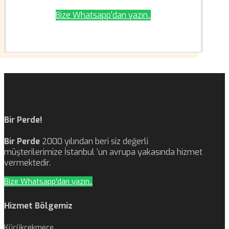
Bize Whatsapp'dan yazın..
Bir Perde!
Bir Perde
2000 yılından beri siz değerli
müşterilerimize İstanbul ‘un avrupa yakasında hizmet
vermektedir.
Bize Whatsapp'dan yazın..
Hizmet Bölgemiz
Küçükçekmece