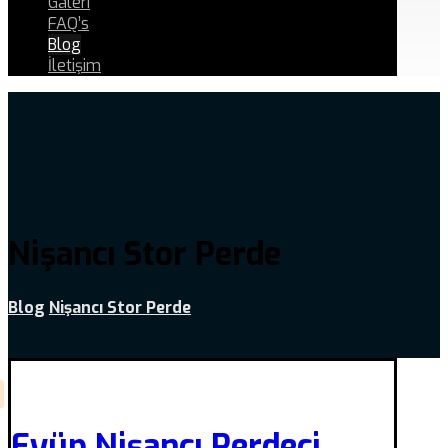
Galeri
FAQ’s
Blog
İletişim
Nişancı Stor Perde
Blog
Nişancı Stor Perde
Eyüp Nişancı Perdeci