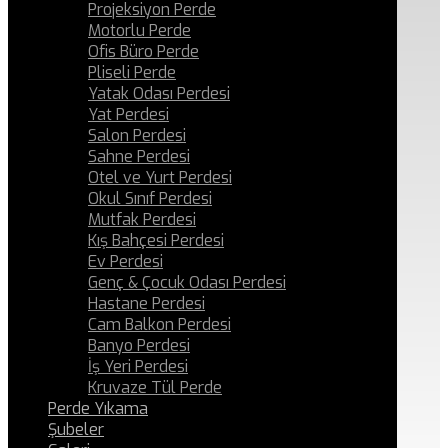
Projeksiyon Perde
Motorlu Perde
Ofis Büro Perde
Pliseli Perde
Yatak Odası Perdesi
Yat Perdesi
Salon Perdesi
Sahne Perdesi
Otel ve Yurt Perdesi
Okul Sınıf Perdesi
Mutfak Perdesi
Kış Bahçesi Perdesi
Ev Perdesi
Genç & Çocuk Odası Perdesi
Hastane Perdesi
Cam Balkon Perdesi
Banyo Perdesi
İş Yeri Perdesi
Kruvaze Tül Perde
Perde Yıkama
Şubeler