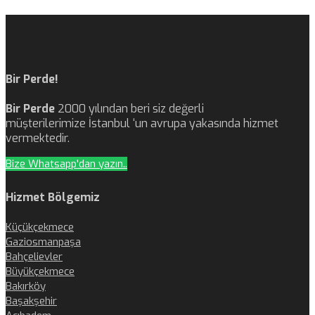
Bir Perde!
Bir Perde
2000 yılından beri siz değerli
müşterilerimize İstanbul ‘un avrupa yakasında hizmet
vermektedir.
Bize Whatsapp'dan yazın..
Hizmet Bölgemiz
Küçükçekmece
Gaziosmanpaşa
Bahçelievler
Büyükçekmece
Bakırköy
Başakşehir