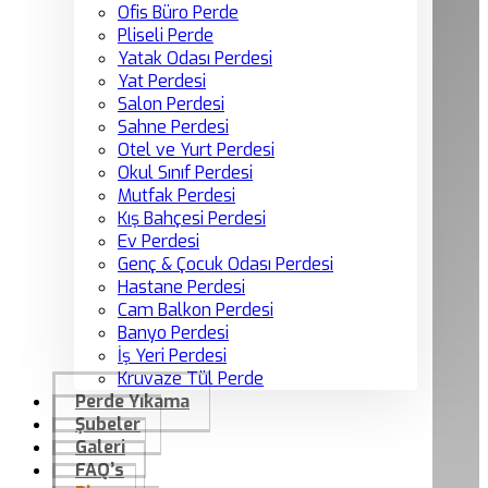
Ofis Büro Perde
Pliseli Perde
Yatak Odası Perdesi
Yat Perdesi
Salon Perdesi
Sahne Perdesi
Otel ve Yurt Perdesi
Okul Sınıf Perdesi
Mutfak Perdesi
Kış Bahçesi Perdesi
Ev Perdesi
Genç & Çocuk Odası Perdesi
Hastane Perdesi
Cam Balkon Perdesi
Banyo Perdesi
İş Yeri Perdesi
Kruvaze Tül Perde
Perde Yıkama
Şubeler
Galeri
FAQ’s