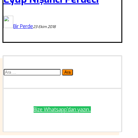
Bir Perde
23 Ekim 2018
Arama:
Bize Whatsapp'dan yazın..