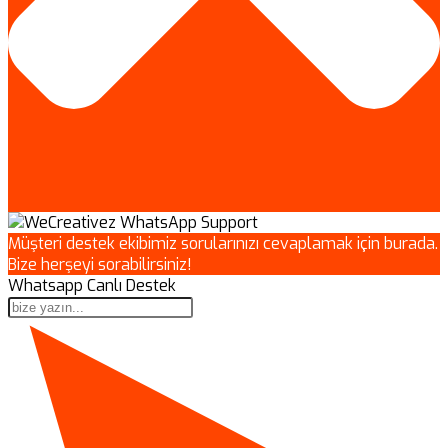
Müşteri destek ekibimiz sorularınızı cevaplamak için burada.
Bize herşeyi sorabilirsiniz!
Whatsapp Canlı Destek