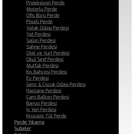
Projeksiyon Perde
Motorlu Perde
Ofis Büro Perde
Pliseli Perde
Yatak Odası Perdesi
Yat Perdesi
Salon Perdesi
Sahne Perdesi
Otel ve Yurt Perdesi
Okul Sınıf Perdesi
Mutfak Perdesi
Kış Bahçesi Perdesi
Ev Perdesi
Genç & Çocuk Odası Perdesi
Hastane Perdesi
Cam Balkon Perdesi
Banyo Perdesi
İş Yeri Perdesi
Kruvaze Tül Perde
Perde Yıkama
Şubeler