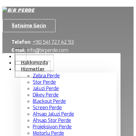
İletişime Geçin
Telefon
:
+90 541 727 42 93
Email
:
info@birperde.com
Hakkımızda
Hizmetler
Zebra Perde
Stor Perde
Jaluzi Perde
Dikey Perde
Blackout Perde
Screen Perde
Ahşap Jaluzi Perde
Ahşap Stor Perde
Projeksiyon Perde
Motorlu Perde