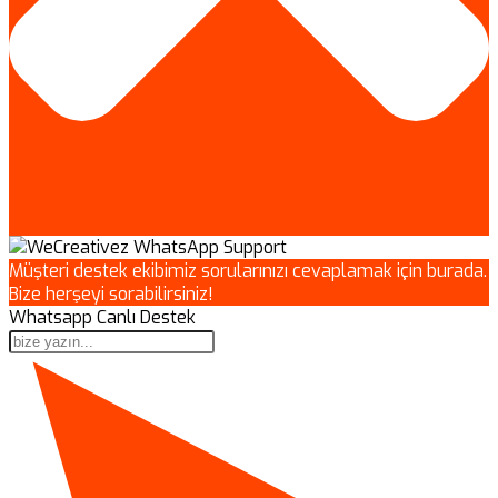
Müşteri destek ekibimiz sorularınızı cevaplamak için burada.
Bize herşeyi sorabilirsiniz!
Whatsapp Canlı Destek