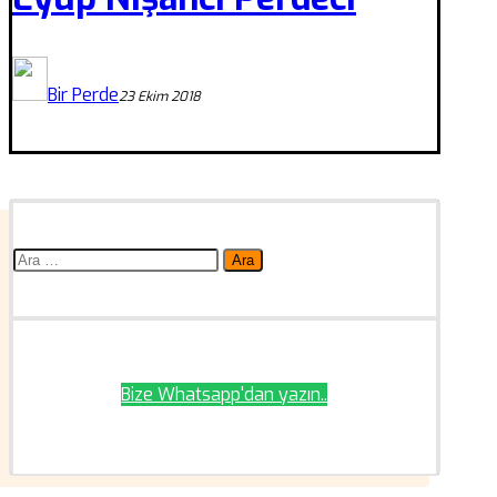
Bir Perde
23 Ekim 2018
Arama:
Bize Whatsapp'dan yazın..