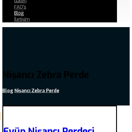
Galeri
FAQ’s
Blog
İletişim
Nişancı Zebra Perde
Blog
Nişancı Zebra Perde
Eyüp Nişancı Perdeci