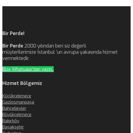
Bir Perde!
Bir Perde
2000 yılından beri siz değerli
müşterilerimize İstanbul ‘un avrupa yakasında hizmet
vermektedir.
Bize Whatsapp'dan yazın..
Hizmet Bölgemiz
Küçükçekmece
Gaziosmanpaşa
Bahçelievler
Büyükçekmece
Bakırköy
Başakşehir