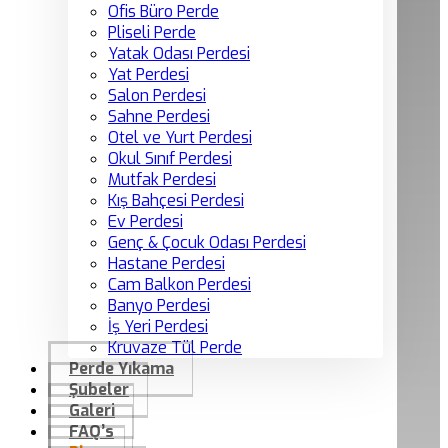
Ofis Büro Perde
Pliseli Perde
Yatak Odası Perdesi
Yat Perdesi
Salon Perdesi
Sahne Perdesi
Otel ve Yurt Perdesi
Okul Sınıf Perdesi
Mutfak Perdesi
Kış Bahçesi Perdesi
Ev Perdesi
Genç & Çocuk Odası Perdesi
Hastane Perdesi
Cam Balkon Perdesi
Banyo Perdesi
İş Yeri Perdesi
Kruvaze Tül Perde
Perde Yıkama
Şubeler
Galeri
FAQ’s