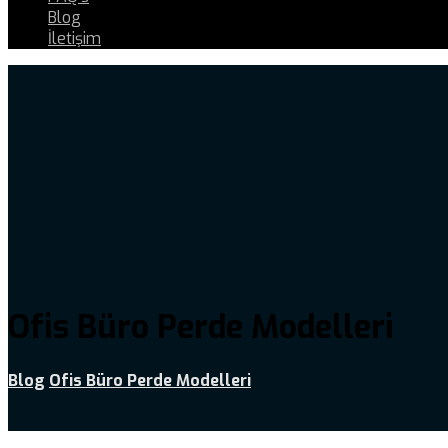
Blog
İletişim
Ofis Büro Perde Modelleri
Blog
Ofis Büro Perde Modelleri