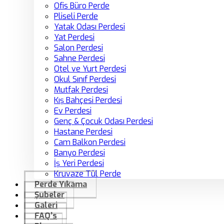
Ofis Büro Perde
Pliseli Perde
Yatak Odası Perdesi
Yat Perdesi
Salon Perdesi
Sahne Perdesi
Otel ve Yurt Perdesi
Okul Sınıf Perdesi
Mutfak Perdesi
Kış Bahçesi Perdesi
Ev Perdesi
Genç & Çocuk Odası Perdesi
Hastane Perdesi
Cam Balkon Perdesi
Banyo Perdesi
İş Yeri Perdesi
Kruvaze Tül Perde
Perde Yıkama
Şubeler
Galeri
FAQ’s