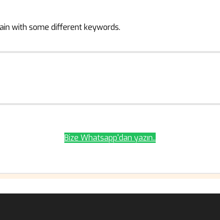
ain with some different keywords.
Bize Whatsapp'dan yazın..