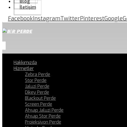
Blog
İletişim
Facebook
Instagram
Twitter
Pinterest
Google
G
Hakkımızda
Hizmetler
Zebra Perde
Stor Perde
Jaluzi Perde
Dikey Perde
Blackout Perde
Screen Perde
Ahşap Jaluzi Perde
Ahşap Stor Perde
Projeksiyon Perde