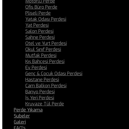
Motorlu Perde
Ofis Büro Perde
Pliseli Perde
Yatak Odası Perdesi
Yat Perdesi
Salon Perdesi
Sahne Perdesi
Otel ve Yurt Perdesi
Okul Sınıf Perdesi
Mutfak Perdesi
Kış Bahçesi Perdesi
Ev Perdesi
Genç & Çocuk Odası Perdesi
Hastane Perdesi
Cam Balkon Perdesi
Banyo Perdesi
İş Yeri Perdesi
Kruvaze Tül Perde
Perde Yıkama
Şubeler
Galeri
FAQ’s