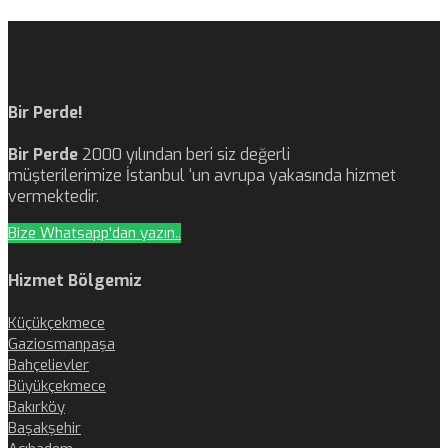
Bir Perde!
Bir Perde
2000 yılından beri siz değerli
müşterilerimize İstanbul ‘un avrupa yakasında hizmet
vermektedir.
Bize Whatsapp'dan yazın..
Hizmet Bölgemiz
Küçükçekmece
Gaziosmanpaşa
Bahçelievler
Büyükçekmece
Bakırköy
Başakşehir