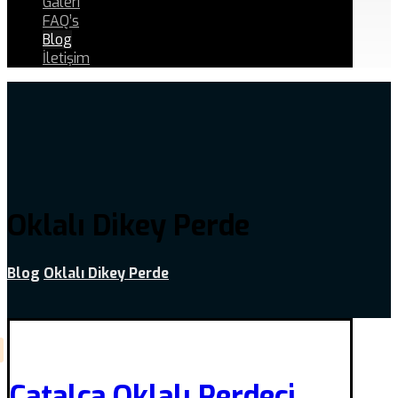
Galeri
FAQ’s
Blog
İletişim
Oklalı Dikey Perde
Blog
Oklalı Dikey Perde
Çatalca Oklalı Perdeci