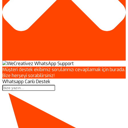
Müşteri destek ekibimiz sorularınızı cevaplamak için burada.
Bize herşeyi sorabilirsiniz!
Whatsapp Canlı Destek