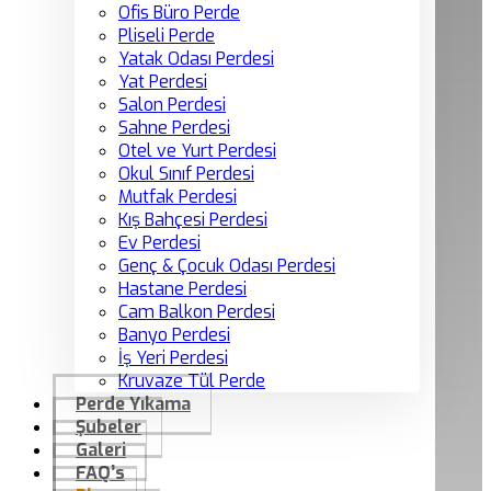
Ofis Büro Perde
Pliseli Perde
Yatak Odası Perdesi
Yat Perdesi
Salon Perdesi
Sahne Perdesi
Otel ve Yurt Perdesi
Okul Sınıf Perdesi
Mutfak Perdesi
Kış Bahçesi Perdesi
Ev Perdesi
Genç & Çocuk Odası Perdesi
Hastane Perdesi
Cam Balkon Perdesi
Banyo Perdesi
İş Yeri Perdesi
Kruvaze Tül Perde
Perde Yıkama
Şubeler
Galeri
FAQ’s