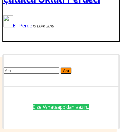
Bir Perde
10 Ekim 2018
Arama:
Bize Whatsapp'dan yazın..