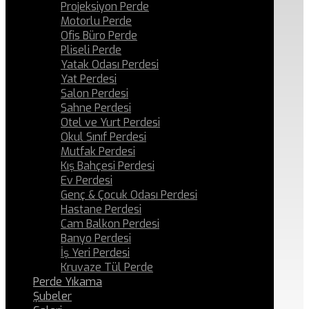
Projeksiyon Perde
Motorlu Perde
Ofis Büro Perde
Pliseli Perde
Yatak Odası Perdesi
Yat Perdesi
Salon Perdesi
Sahne Perdesi
Otel ve Yurt Perdesi
Okul Sınıf Perdesi
Mutfak Perdesi
Kış Bahçesi Perdesi
Ev Perdesi
Genç & Çocuk Odası Perdesi
Hastane Perdesi
Cam Balkon Perdesi
Banyo Perdesi
İş Yeri Perdesi
Kruvaze Tül Perde
Perde Yıkama
Şubeler