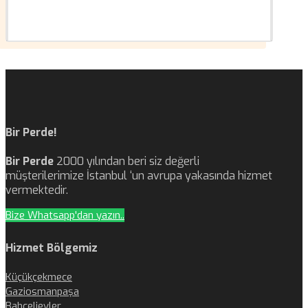
Bir Perde!
Bir Perde
2000 yılından beri siz değerli
müşterilerimize İstanbul ‘un avrupa yakasında hizmet
vermektedir.
Bize Whatsapp'dan yazın..
Hizmet Bölgemiz
Küçükçekmece
Gaziosmanpaşa
Bahçelievler