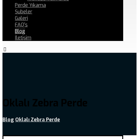
Perde Yıkama
Şubeler
Galeri
FAQ’s
Blog
İletişim
Oklalı Zebra Perde
Blog
Oklalı Zebra Perde