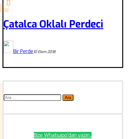
Çatalca Oklalı Perdeci
Bir Perde
10 Ekim 2018
Arama:
Bize Whatsapp'dan yazın..