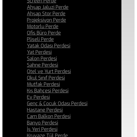
Screen Perde
Ahşap Jaluzi Perde
Ahşap Stor Perde
Projeksiyon Perde
Motorlu Perde
Ofis Büro Perde
Pliseli Perde
Yatak Odası Perdesi
Yat Perdesi
Salon Perdesi
Sahne Perdesi
Otel ve Yurt Perdesi
Okul Sınıf Perdesi
Mutfak Perdesi
Kış Bahçesi Perdesi
Ev Perdesi
Genç & Çocuk Odası Perdesi
Hastane Perdesi
Cam Balkon Perdesi
Banyo Perdesi
İş Yeri Perdesi
Kruvaze Tül Perde