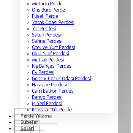
Motorlu Perde
Ofis Büro Perde
Pliseli Perde
Yatak Odası Perdesi
Yat Perdesi
Salon Perdesi
Sahne Perdesi
Otel ve Yurt Perdesi
Okul Sınıf Perdesi
Mutfak Perdesi
Kış Bahçesi Perdesi
Ev Perdesi
Genç & Çocuk Odası Perdesi
Hastane Perdesi
Cam Balkon Perdesi
Banyo Perdesi
İş Yeri Perdesi
Kruvaze Tül Perde
Perde Yıkama
Şubeler
Galeri