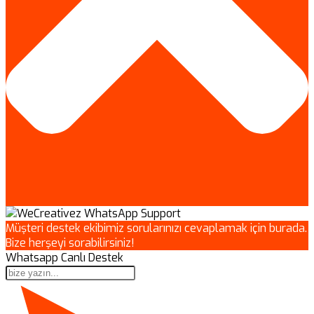
Müşteri destek ekibimiz sorularınızı cevaplamak için burada.
Bize herşeyi sorabilirsiniz!
Whatsapp Canlı Destek