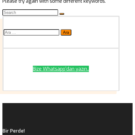
Please try again with some different keywords.
Arama:
Bize Whatsapp'dan yazın..
Bir Perde!