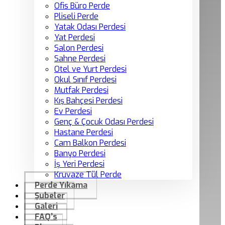
Ofis Büro Perde
Pliseli Perde
Yatak Odası Perdesi
Yat Perdesi
Salon Perdesi
Sahne Perdesi
Otel ve Yurt Perdesi
Okul Sınıf Perdesi
Mutfak Perdesi
Kış Bahçesi Perdesi
Ev Perdesi
Genç & Çocuk Odası Perdesi
Hastane Perdesi
Cam Balkon Perdesi
Banyo Perdesi
İş Yeri Perdesi
Kruvaze Tül Perde
Perde Yıkama
Şubeler
Galeri
FAQ’s