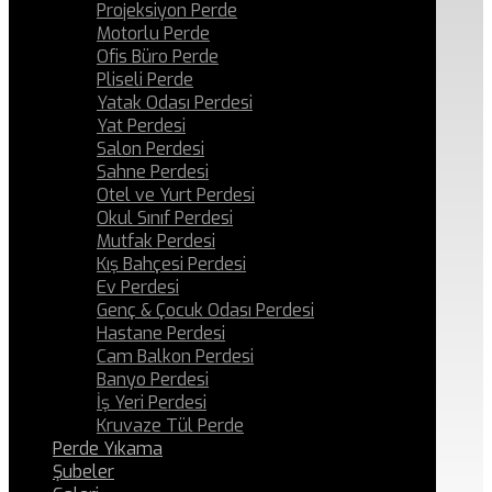
Projeksiyon Perde
Motorlu Perde
Ofis Büro Perde
Pliseli Perde
Yatak Odası Perdesi
Yat Perdesi
Salon Perdesi
Sahne Perdesi
Otel ve Yurt Perdesi
Okul Sınıf Perdesi
Mutfak Perdesi
Kış Bahçesi Perdesi
Ev Perdesi
Genç & Çocuk Odası Perdesi
Hastane Perdesi
Cam Balkon Perdesi
Banyo Perdesi
İş Yeri Perdesi
Kruvaze Tül Perde
Perde Yıkama
Şubeler