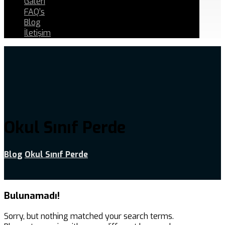
Galeri
FAQ’s
Blog
İletişim
Okul Sınıf Perde
Blog
Okul Sınıf Perde
Bulunamadı!
Sorry, but nothing matched your search terms.