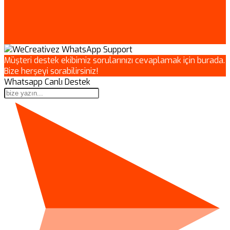
Müşteri destek ekibimiz sorularınızı cevaplamak için burada.
Bize herşeyi sorabilirsiniz!
Whatsapp Canlı Destek