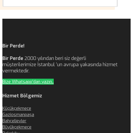
Bir Perde!
Bir Perde
2000 yılından beri siz değerli
müşterilerimize İstanbul ‘un avrupa yakasında hizmet
vermektedir.
Bize Whatsapp'dan yazın..
Hizmet Bölgemiz
Küçükçekmece
Gaziosmanpaşa
Bahçelievler
Büyükçekmece