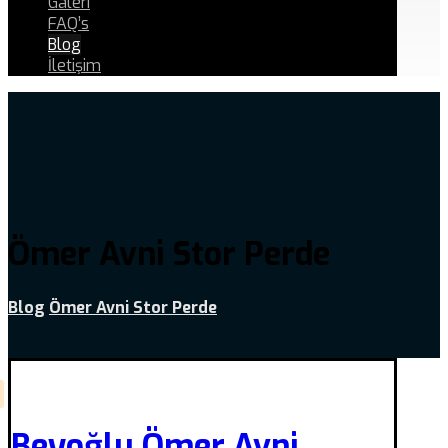
Galeri
FAQ’s
Blog
İletişim
Ömer Avni Stor Perde
Blog
Ömer Avni Stor Perde
Beyoğlu Ömer Avni