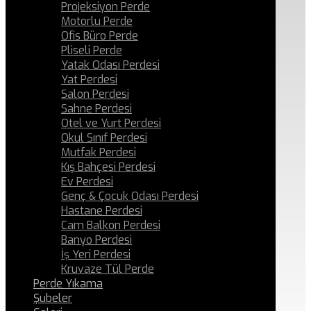
Projeksiyon Perde
Motorlu Perde
Ofis Büro Perde
Pliseli Perde
Yatak Odası Perdesi
Yat Perdesi
Salon Perdesi
Sahne Perdesi
Otel ve Yurt Perdesi
Okul Sınıf Perdesi
Mutfak Perdesi
Kış Bahçesi Perdesi
Ev Perdesi
Genç & Çocuk Odası Perdesi
Hastane Perdesi
Cam Balkon Perdesi
Banyo Perdesi
İş Yeri Perdesi
Kruvaze Tül Perde
Perde Yıkama
Şubeler