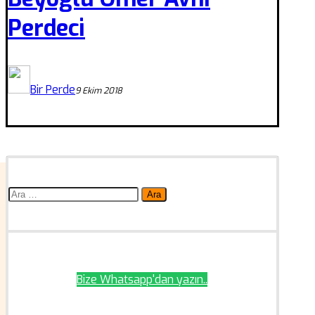
Perdeci
Bir Perde
9 Ekim 2018
Arama:
Bize Whatsapp'dan yazın..