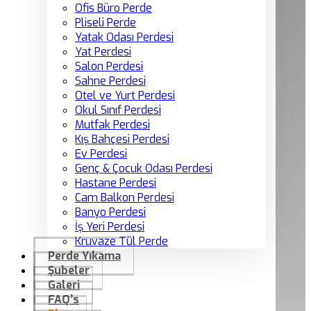
Ofis Büro Perde
Pliseli Perde
Yatak Odası Perdesi
Yat Perdesi
Salon Perdesi
Sahne Perdesi
Otel ve Yurt Perdesi
Okul Sınıf Perdesi
Mutfak Perdesi
Kış Bahçesi Perdesi
Ev Perdesi
Genç & Çocuk Odası Perdesi
Hastane Perdesi
Cam Balkon Perdesi
Banyo Perdesi
İş Yeri Perdesi
Kruvaze Tül Perde
Perde Yıkama
Şubeler
Galeri
FAQ’s