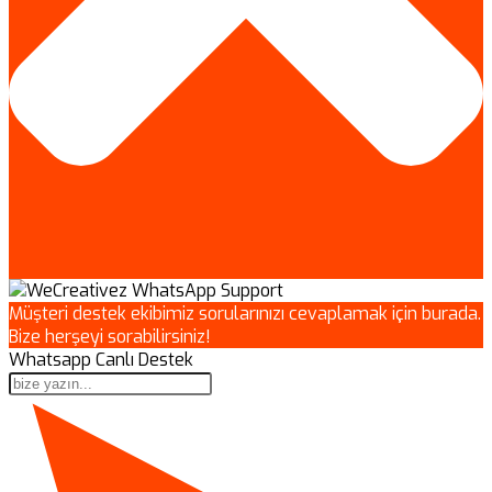
Müşteri destek ekibimiz sorularınızı cevaplamak için burada.
Bize herşeyi sorabilirsiniz!
Whatsapp Canlı Destek