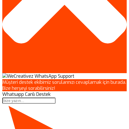
Müşteri destek ekibimiz sorularınızı cevaplamak için burada.
Bize herşeyi sorabilirsiniz!
Whatsapp Canlı Destek