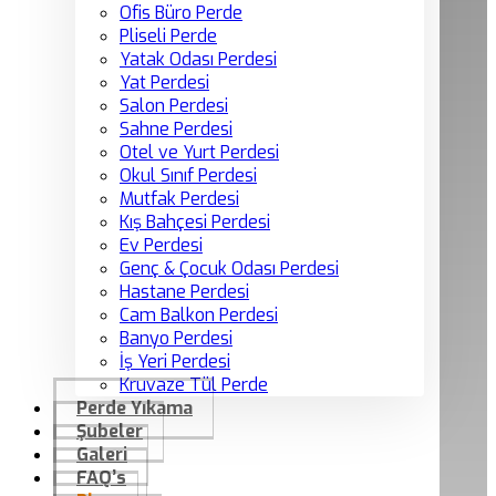
Ofis Büro Perde
Pliseli Perde
Yatak Odası Perdesi
Yat Perdesi
Salon Perdesi
Sahne Perdesi
Otel ve Yurt Perdesi
Okul Sınıf Perdesi
Mutfak Perdesi
Kış Bahçesi Perdesi
Ev Perdesi
Genç & Çocuk Odası Perdesi
Hastane Perdesi
Cam Balkon Perdesi
Banyo Perdesi
İş Yeri Perdesi
Kruvaze Tül Perde
Perde Yıkama
Şubeler
Galeri
FAQ’s