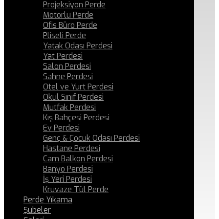
Projeksiyon Perde
Motorlu Perde
Ofis Büro Perde
Pliseli Perde
Yatak Odası Perdesi
Yat Perdesi
Salon Perdesi
Sahne Perdesi
Otel ve Yurt Perdesi
Okul Sınıf Perdesi
Mutfak Perdesi
Kış Bahçesi Perdesi
Ev Perdesi
Genç & Çocuk Odası Perdesi
Hastane Perdesi
Cam Balkon Perdesi
Banyo Perdesi
İş Yeri Perdesi
Kruvaze Tül Perde
Perde Yıkama
Şubeler