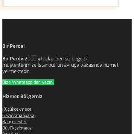
Bir Perde!
Bir Perde
2000 yılından beri siz değerli
müşterilerimize İstanbul ‘un avrupa yakasında hizmet
vermektedir.
Bize Whatsapp'dan yazın..
Hizmet Bölgemiz
Küçükçekmece
Gaziosmanpaşa
Bahçelievler
Büyükçekmece