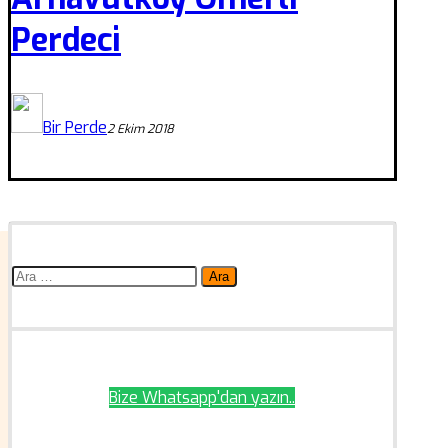
Perdeci
Bir Perde
2 Ekim 2018
Arama:
Bize Whatsapp'dan yazın..