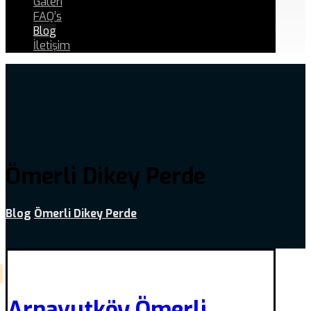
Galeri
FAQ’s
Blog
İletişim
Ömerli Dikey Perde
Blog
Ömerli Dikey Perde
Arnavutköy Ömerli