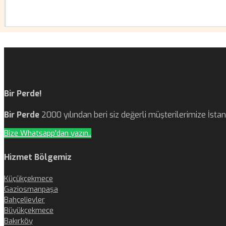
Bir Perde!
Bir Perde
2000 yılından beri siz değerli müşterilerimize İst
Bize Whatsapp'dan yazın..
Hizmet Bölgemiz
Küçükçekmece
Gaziosmanpaşa
Bahçelievler
Büyükçekmece
Bakırköy