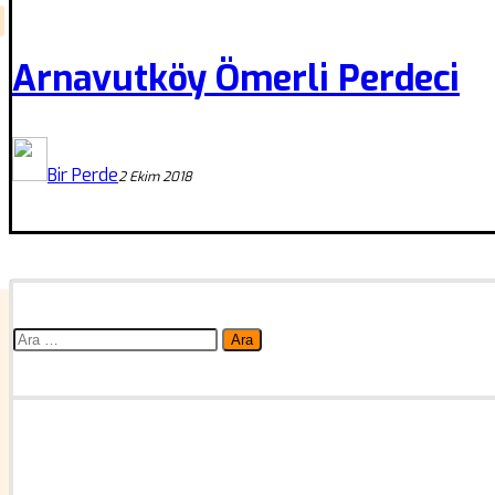
Arnavutköy Ömerli Perdeci
Bir Perde
2 Ekim 2018
Arama: