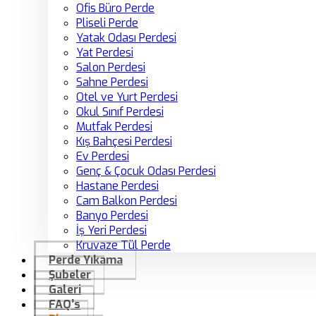
Ofis Büro Perde
Pliseli Perde
Yatak Odası Perdesi
Yat Perdesi
Salon Perdesi
Sahne Perdesi
Otel ve Yurt Perdesi
Okul Sınıf Perdesi
Mutfak Perdesi
Kış Bahçesi Perdesi
Ev Perdesi
Genç & Çocuk Odası Perdesi
Hastane Perdesi
Cam Balkon Perdesi
Banyo Perdesi
İş Yeri Perdesi
Kruvaze Tül Perde
Perde Yıkama
Şubeler
Galeri
FAQ’s