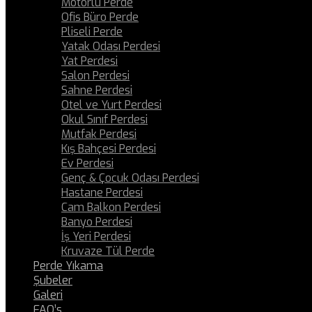
Motorlu Perde
Ofis Büro Perde
Pliseli Perde
Yatak Odası Perdesi
Yat Perdesi
Salon Perdesi
Sahne Perdesi
Otel ve Yurt Perdesi
Okul Sınıf Perdesi
Mutfak Perdesi
Kış Bahçesi Perdesi
Ev Perdesi
Genç & Çocuk Odası Perdesi
Hastane Perdesi
Cam Balkon Perdesi
Banyo Perdesi
İş Yeri Perdesi
Kruvaze Tül Perde
Perde Yıkama
Şubeler
Galeri
FAQ’s