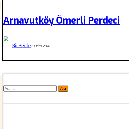
Arnavutköy Ömerli Perdeci
Bir Perde
2 Ekim 2018
Arama: