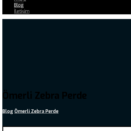
Blog
İletişim
Ömerli Zebra Perde
Blog
Ömerli Zebra Perde