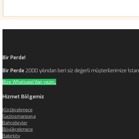
Bir Perde!
Bir Perde
2000 yılından beri siz değerli müşterilerimize İst
Bize Whatsapp'dan yazın..
Hizmet Bölgemiz
Küçükçekmece
Gaziosmanpaşa
Bahçelievler
Büyükçekmece
Bakırköy