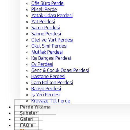
Ofis Büro Perde
Pliseli Perde
Yatak Odası Perdesi
Yat Perdesi
Salon Perdesi
Sahne Perdesi
Otel ve Yurt Perdesi
Okul Sınıf Perdesi
Mutfak Perdesi
Kış Bahçesi Perdesi
Ev Perdesi
Genç & Çocuk Odası Perdesi
Hastane Perdesi
Cam Balkon Perdesi
Banyo Perdesi
İş Yeri Perdesi
Kruvaze Tül Perde
Perde Yıkama
Şubeler
Galeri
FAQ’s