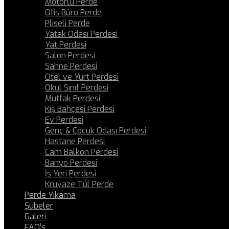
Motorlu Perde
Ofis Büro Perde
Pliseli Perde
Yatak Odası Perdesi
Yat Perdesi
Salon Perdesi
Sahne Perdesi
Otel ve Yurt Perdesi
Okul Sınıf Perdesi
Mutfak Perdesi
Kış Bahçesi Perdesi
Ev Perdesi
Genç & Çocuk Odası Perdesi
Hastane Perdesi
Cam Balkon Perdesi
Banyo Perdesi
İş Yeri Perdesi
Kruvaze Tül Perde
Perde Yıkama
Şubeler
Galeri
FAQ’s