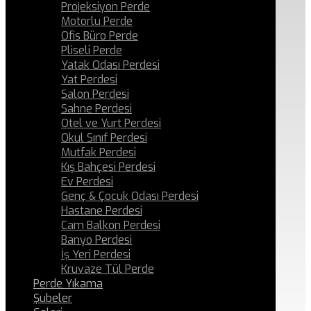
Projeksiyon Perde
Motorlu Perde
Ofis Büro Perde
Pliseli Perde
Yatak Odası Perdesi
Yat Perdesi
Salon Perdesi
Sahne Perdesi
Otel ve Yurt Perdesi
Okul Sınıf Perdesi
Mutfak Perdesi
Kış Bahçesi Perdesi
Ev Perdesi
Genç & Çocuk Odası Perdesi
Hastane Perdesi
Cam Balkon Perdesi
Banyo Perdesi
İş Yeri Perdesi
Kruvaze Tül Perde
Perde Yıkama
Şubeler