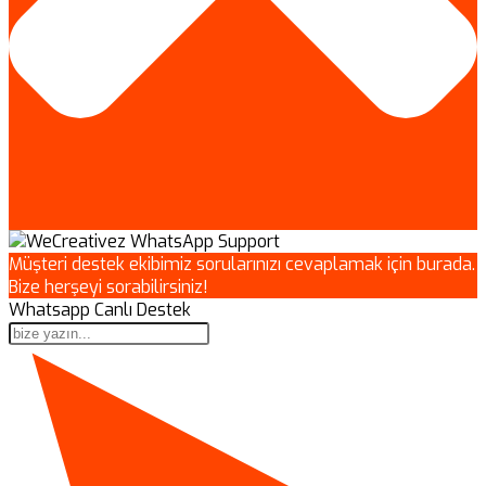
Müşteri destek ekibimiz sorularınızı cevaplamak için burada.
Bize herşeyi sorabilirsiniz!
Whatsapp Canlı Destek