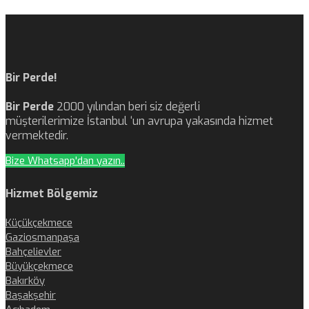
Bir Perde!
Bir Perde
2000 yılından beri siz değerli
müşterilerimize İstanbul ‘un avrupa yakasında hizmet
vermektedir.
Bize Whatsapp'dan yazın..
Hizmet Bölgemiz
Küçükçekmece
Gaziosmanpaşa
Bahçelievler
Büyükçekmece
Bakırköy
Başakşehir