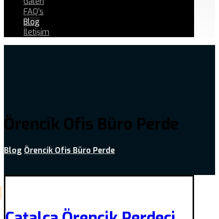
Galeri
FAQ’s
Blog
İletişim
Örencik Ofis Büro Perde
Blog
Örencik Ofis Büro Perde
Çatalca Örencik Perdeci