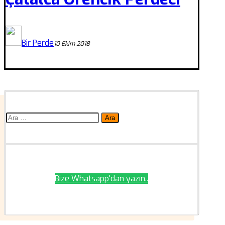
Bir Perde
10 Ekim 2018
Arama:
Bize Whatsapp'dan yazın..