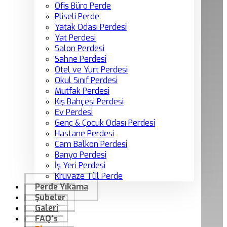
Ofis Büro Perde
Pliseli Perde
Yatak Odası Perdesi
Yat Perdesi
Salon Perdesi
Sahne Perdesi
Otel ve Yurt Perdesi
Okul Sınıf Perdesi
Mutfak Perdesi
Kış Bahçesi Perdesi
Ev Perdesi
Genç & Çocuk Odası Perdesi
Hastane Perdesi
Cam Balkon Perdesi
Banyo Perdesi
İş Yeri Perdesi
Kruvaze Tül Perde
Perde Yıkama
Şubeler
Galeri
FAQ’s