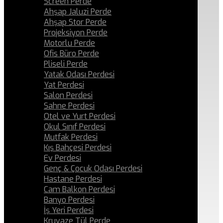
Screen Perde
Ahşap Jaluzi Perde
Ahşap Stor Perde
Projeksiyon Perde
Motorlu Perde
Ofis Büro Perde
Pliseli Perde
Yatak Odası Perdesi
Yat Perdesi
Salon Perdesi
Sahne Perdesi
Otel ve Yurt Perdesi
Okul Sınıf Perdesi
Mutfak Perdesi
Kış Bahçesi Perdesi
Ev Perdesi
Genç & Çocuk Odası Perdesi
Hastane Perdesi
Cam Balkon Perdesi
Banyo Perdesi
İş Yeri Perdesi
Kruvaze Tül Perde