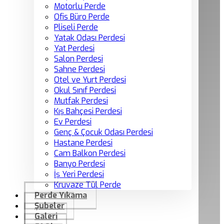
Motorlu Perde
Ofis Büro Perde
Pliseli Perde
Yatak Odası Perdesi
Yat Perdesi
Salon Perdesi
Sahne Perdesi
Otel ve Yurt Perdesi
Okul Sınıf Perdesi
Mutfak Perdesi
Kış Bahçesi Perdesi
Ev Perdesi
Genç & Çocuk Odası Perdesi
Hastane Perdesi
Cam Balkon Perdesi
Banyo Perdesi
İş Yeri Perdesi
Kruvaze Tül Perde
Perde Yıkama
Şubeler
Galeri