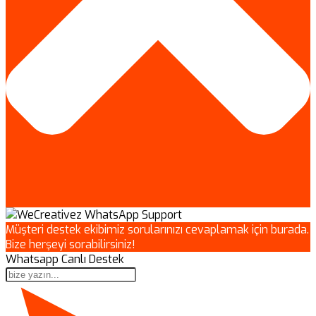
Müşteri destek ekibimiz sorularınızı cevaplamak için burada.
Bize herşeyi sorabilirsiniz!
Whatsapp Canlı Destek