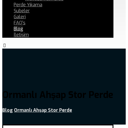
Perde Yıkama
Şubeler
Galeri
FAQ’s
Blog
İletişim
Ormanlı Ahşap Stor Perde
Blog
Ormanlı Ahşap Stor Perde