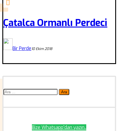
Çatalca Ormanlı Perdeci
Bir Perde
10 Ekim 2018
Arama:
Bize Whatsapp'dan yazın..