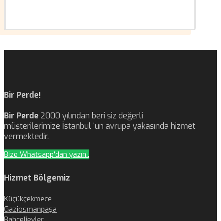
Bir Perde!
Bir Perde
2000 yılından beri siz değerli
müşterilerimize İstanbul ‘un avrupa yakasında hizmet
vermektedir.
Bize Whatsapp'dan yazın..
Hizmet Bölgemiz
Küçükçekmece
Gaziosmanpaşa
Bahçelievler