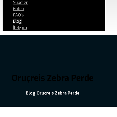
Şubeler
Galeri
FAQ’s
Blog
İletişim
Oruçreis Zebra Perde
Blog
Oruçreis Zebra Perde