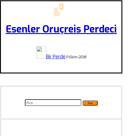
Esenler Oruçreis Perdeci
Bir Perde
11 Ekim 2018
Arama: