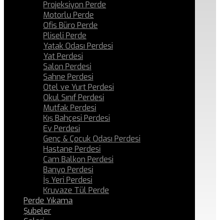
Projeksiyon Perde
Motorlu Perde
Ofis Büro Perde
Pliseli Perde
Yatak Odası Perdesi
Yat Perdesi
Salon Perdesi
Sahne Perdesi
Otel ve Yurt Perdesi
Okul Sınıf Perdesi
Mutfak Perdesi
Kış Bahçesi Perdesi
Ev Perdesi
Genç & Çocuk Odası Perdesi
Hastane Perdesi
Cam Balkon Perdesi
Banyo Perdesi
İş Yeri Perdesi
Kruvaze Tül Perde
Perde Yıkama
Şubeler