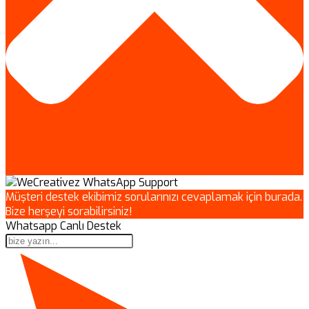
Müşteri destek ekibimiz sorularınızı cevaplamak için burada.
Bize herşeyi sorabilirsiniz!
Whatsapp Canlı Destek