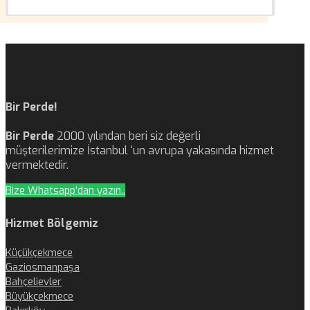
Bir Perde!
Bir Perde
2000 yılından beri siz değerli
müşterilerimize İstanbul ‘un avrupa yakasında hizmet
vermektedir.
Bize Whatsapp'dan yazın..
Hizmet Bölgemiz
Küçükçekmece
Gaziosmanpaşa
Bahçelievler
Büyükçekmece