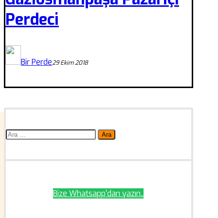
Perdeci
Bir Perde
29 Ekim 2018
Arama:
Bize Whatsapp'dan yazın..