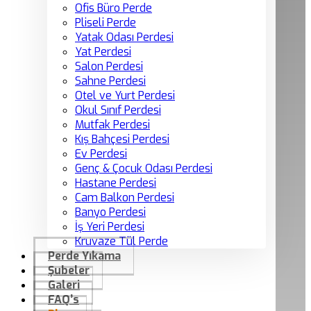
Ofis Büro Perde
Pliseli Perde
Yatak Odası Perdesi
Yat Perdesi
Salon Perdesi
Sahne Perdesi
Otel ve Yurt Perdesi
Okul Sınıf Perdesi
Mutfak Perdesi
Kış Bahçesi Perdesi
Ev Perdesi
Genç & Çocuk Odası Perdesi
Hastane Perdesi
Cam Balkon Perdesi
Banyo Perdesi
İş Yeri Perdesi
Kruvaze Tül Perde
Perde Yıkama
Şubeler
Galeri
FAQ’s