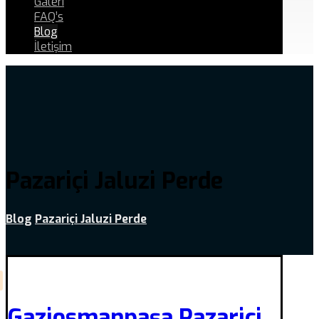
Galeri
FAQ’s
Blog
İletişim
Pazariçi Jaluzi Perde
Blog
Pazariçi Jaluzi Perde
Gaziosmanpaşa Pazariçi