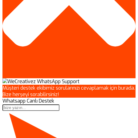
Müşteri destek ekibimiz sorularınızı cevaplamak için burada.
Bize herşeyi sorabilirsiniz!
Whatsapp Canlı Destek