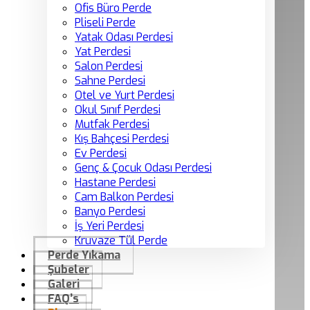
Ofis Büro Perde
Pliseli Perde
Yatak Odası Perdesi
Yat Perdesi
Salon Perdesi
Sahne Perdesi
Otel ve Yurt Perdesi
Okul Sınıf Perdesi
Mutfak Perdesi
Kış Bahçesi Perdesi
Ev Perdesi
Genç & Çocuk Odası Perdesi
Hastane Perdesi
Cam Balkon Perdesi
Banyo Perdesi
İş Yeri Perdesi
Kruvaze Tül Perde
Perde Yıkama
Şubeler
Galeri
FAQ’s