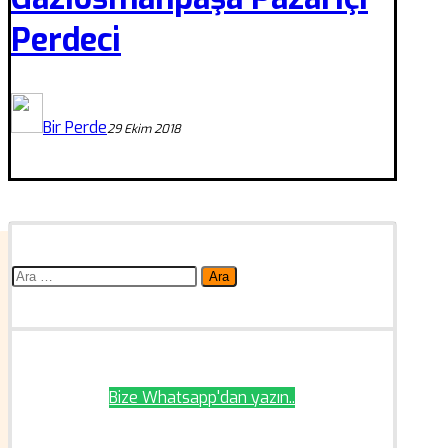
Perdeci
Bir Perde
29 Ekim 2018
Arama:
Bize Whatsapp'dan yazın..