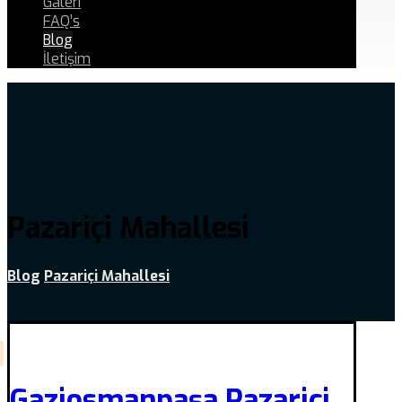
Galeri
FAQ’s
Blog
İletişim
Pazariçi Mahallesi
Blog
Pazariçi Mahallesi
Gaziosmanpaşa Pazariçi