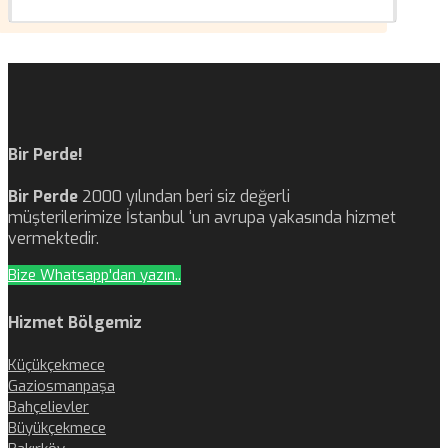
Bir Perde!
Bir Perde
2000 yılından beri siz değerli
müşterilerimize İstanbul ‘un avrupa yakasında hizmet
vermektedir.
Bize Whatsapp'dan yazın..
Hizmet Bölgemiz
Küçükçekmece
Gaziosmanpaşa
Bahçelievler
Büyükçekmece