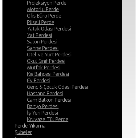
Projeksiyon Perde
Motorlu Perde
Ofis Büro Perde
Pliseli Perde
Yatak Odası Perdesi
Yat Perdesi
Salon Perdesi
Sahne Perdesi
Otel ve Yurt Perdesi
Okul Sınıf Perdesi
Mutfak Perdesi
Kış Bahçesi Perdesi
Ev Perdesi
Genç & Çocuk Odası Perdesi
Hastane Perdesi
Cam Balkon Perdesi
Banyo Perdesi
İş Yeri Perdesi
Kruvaze Tül Perde
Perde Yıkama
Şubeler