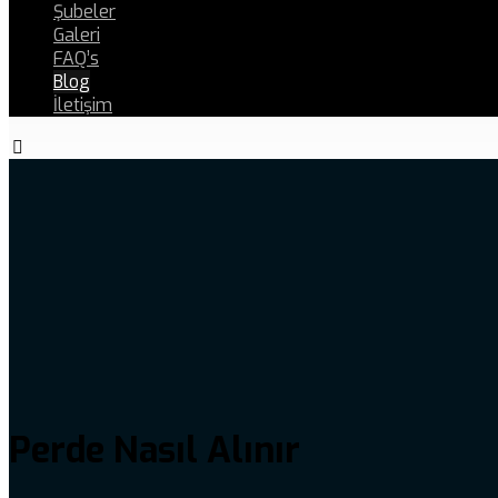
Şubeler
Galeri
FAQ’s
Blog
İletişim
Perde Nasıl Alınır