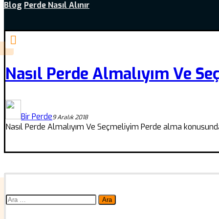
Blog
Perde Nasıl Alınır
Nasıl Perde Almalıyım Ve Se
Bir Perde
9 Aralık 2018
Nasıl Perde Almalıyım Ve Seçmeliyim Perde alma konusunda kar
Arama: