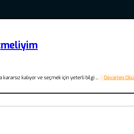
çmeliyim
arsız kalıyor ve seçmek için yeterli bilgi ...
Devamını Oku