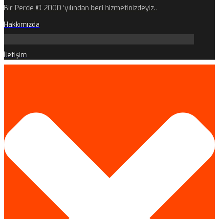
Bir Perde © 2000 'yılından beri hizmetinizdeyiz..
Hakkımızda
İletişim