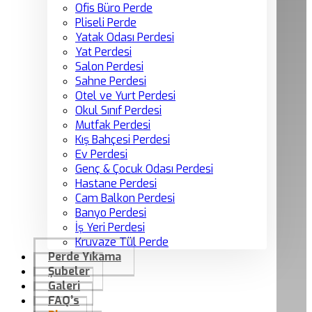
Ofis Büro Perde
Pliseli Perde
Yatak Odası Perdesi
Yat Perdesi
Salon Perdesi
Sahne Perdesi
Otel ve Yurt Perdesi
Okul Sınıf Perdesi
Mutfak Perdesi
Kış Bahçesi Perdesi
Ev Perdesi
Genç & Çocuk Odası Perdesi
Hastane Perdesi
Cam Balkon Perdesi
Banyo Perdesi
İş Yeri Perdesi
Kruvaze Tül Perde
Perde Yıkama
Şubeler
Galeri
FAQ’s