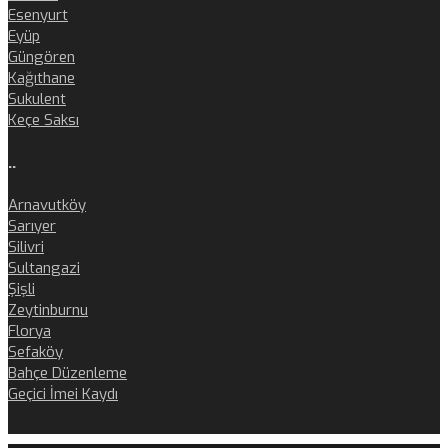
Esenyurt
Eyüp
Güngören
Kağıthane
Sukulent
Keçe Saksı
..
Arnavutköy
Sarıyer
Silivri
Sultangazi
Şişli
Zeytinburnu
Florya
Sefaköy
Bahçe Düzenleme
Geçici İmei Kaydı