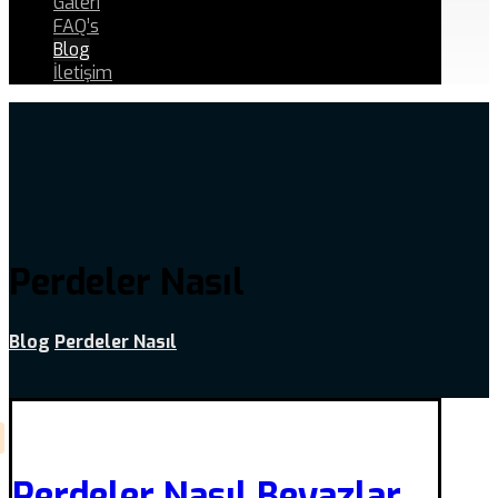
Galeri
FAQ’s
Blog
İletişim
Perdeler Nasıl
Blog
Perdeler Nasıl
Perdeler Nasıl Beyazlar