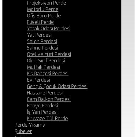
Projeksiyon Perde
Motorlu Perde
Ofis Büro Perde
Pliseli Perde
Yatak Odası Perdesi
Yat Perdesi
Salon Perdesi
Sahne Perdesi
Otel ve Yurt Perdesi
Okul Sınıf Perdesi
Mutfak Perdesi
Kış Bahçesi Perdesi
Ev Perdesi
Genç & Çocuk Odası Perdesi
Hastane Perdesi
Cam Balkon Perdesi
Banyo Perdesi
İş Yeri Perdesi
Kruvaze Tül Perde
Perde Yıkama
Şubeler