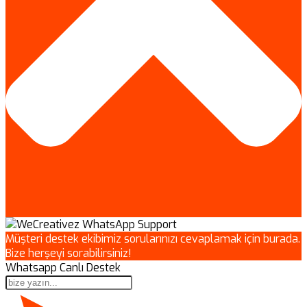
Müşteri destek ekibimiz sorularınızı cevaplamak için burada.
Bize herşeyi sorabilirsiniz!
Whatsapp Canlı Destek