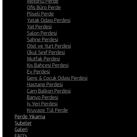
Motorlu Perde
Ofis Büro Perde
Pliseli Perde
Yatak Odası Perdesi
Yat Perdesi
Salon Perdesi
Sahne Perdesi
Otel ve Yurt Perdesi
Okul Sınıf Perdesi
Mutfak Perdesi
Kış Bahçesi Perdesi
Ev Perdesi
Genç & Çocuk Odası Perdesi
Hastane Perdesi
Cam Balkon Perdesi
Banyo Perdesi
İş Yeri Perdesi
Kruvaze Tül Perde
Perde Yıkama
Şubeler
Galeri
FAQ’s