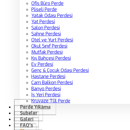
Ofis Büro Perde
Pliseli Perde
Yatak Odası Perdesi
Yat Perdesi
Salon Perdesi
Sahne Perdesi
Otel ve Yurt Perdesi
Okul Sınıf Perdesi
Mutfak Perdesi
Kış Bahçesi Perdesi
Ev Perdesi
Genç & Çocuk Odası Perdesi
Hastane Perdesi
Cam Balkon Perdesi
Banyo Perdesi
İş Yeri Perdesi
Kruvaze Tül Perde
Perde Yıkama
Şubeler
Galeri
FAQ’s