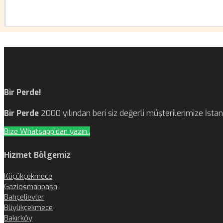
Bir Perde!
Bir Perde
2000 yılından beri siz değerli müşterilerimize İst
Bize Whatsapp'dan yazın..
Hizmet Bölgemiz
Küçükçekmece
Gaziosmanpaşa
Bahçelievler
Büyükçekmece
Bakırköy