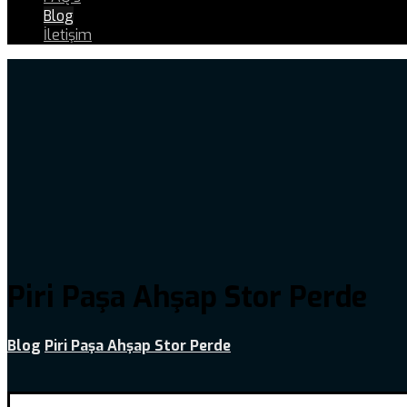
Blog
İletişim
Piri Paşa Ahşap Stor Perde
Blog
Piri Paşa Ahşap Stor Perde