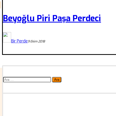
Beyoğlu Piri Paşa Perdeci
Bir Perde
9 Ekim 2018
Arama: