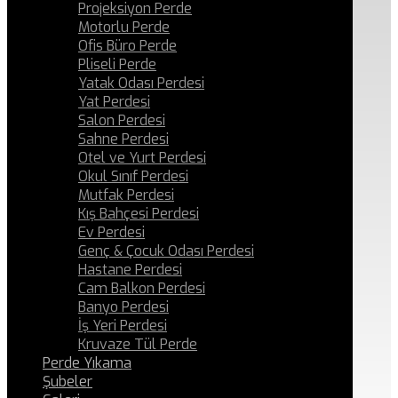
Projeksiyon Perde
Motorlu Perde
Ofis Büro Perde
Pliseli Perde
Yatak Odası Perdesi
Yat Perdesi
Salon Perdesi
Sahne Perdesi
Otel ve Yurt Perdesi
Okul Sınıf Perdesi
Mutfak Perdesi
Kış Bahçesi Perdesi
Ev Perdesi
Genç & Çocuk Odası Perdesi
Hastane Perdesi
Cam Balkon Perdesi
Banyo Perdesi
İş Yeri Perdesi
Kruvaze Tül Perde
Perde Yıkama
Şubeler