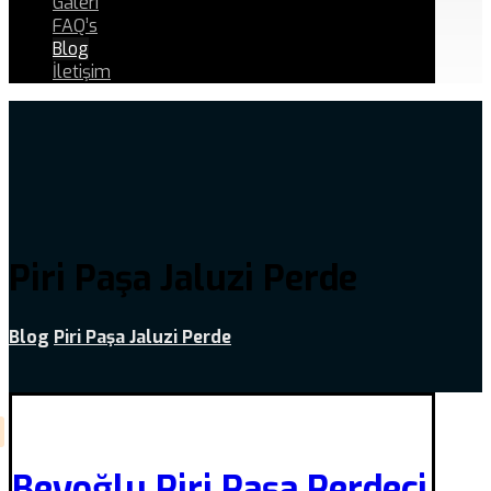
Galeri
FAQ’s
Blog
İletişim
Piri Paşa Jaluzi Perde
Blog
Piri Paşa Jaluzi Perde
Beyoğlu Piri Paşa Perdeci