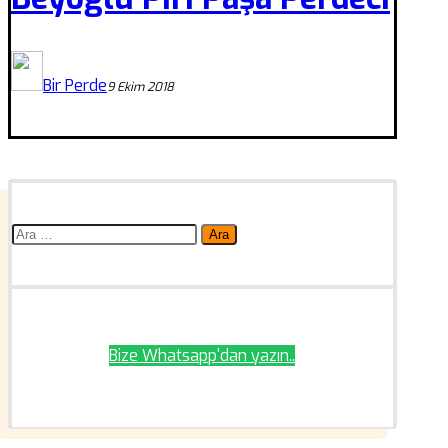
Bir Perde
9 Ekim 2018
Arama:
Bize Whatsapp'dan yazın..