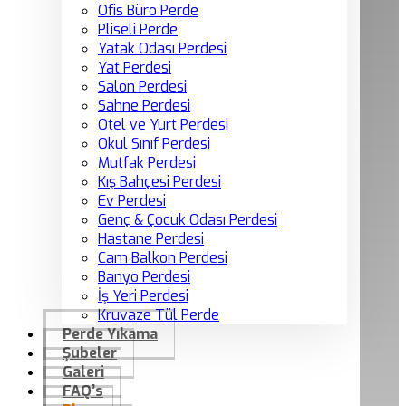
Ofis Büro Perde
Pliseli Perde
Yatak Odası Perdesi
Yat Perdesi
Salon Perdesi
Sahne Perdesi
Otel ve Yurt Perdesi
Okul Sınıf Perdesi
Mutfak Perdesi
Kış Bahçesi Perdesi
Ev Perdesi
Genç & Çocuk Odası Perdesi
Hastane Perdesi
Cam Balkon Perdesi
Banyo Perdesi
İş Yeri Perdesi
Kruvaze Tül Perde
Perde Yıkama
Şubeler
Galeri
FAQ’s