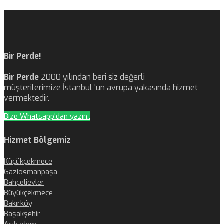
Bir Perde!
Bir Perde
2000 yılından beri siz değerli
müşterilerimize İstanbul ‘un avrupa yakasında hizmet
vermektedir.
Bize Whatsapp'dan yazın..
Hizmet Bölgemiz
Küçükçekmece
Gaziosmanpaşa
Bahçelievler
Büyükçekmece
Bakırköy
Başakşehir