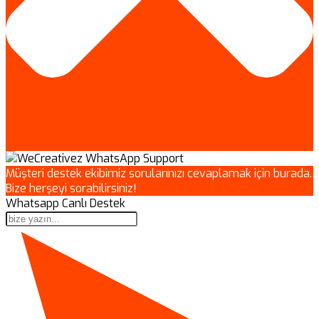
Müşteri destek ekibimiz sorularınızı cevaplamak için burada.
Bize herşeyi sorabilirsiniz!
Whatsapp Canlı Destek