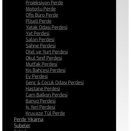
Projeksiyon Perde
Motorlu Perde
Ofis Büro Perde
Pliseli Perde
Yatak Odası Perdesi
Yat Perdesi
Salon Perdesi
Sahne Perdesi
Otel ve Yurt Perdesi
Okul Sınıf Perdesi
Mutfak Perdesi
Kış Bahçesi Perdesi
Ev Perdesi
Genç & Çocuk Odası Perdesi
Hastane Perdesi
Cam Balkon Perdesi
Banyo Perdesi
İş Yeri Perdesi
Kruvaze Tül Perde
Perde Yıkama
Şubeler