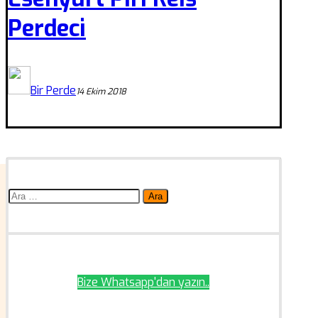
Perdeci
Bir Perde
14 Ekim 2018
Arama:
Bize Whatsapp'dan yazın..