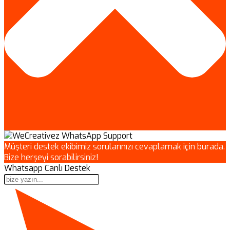
Müşteri destek ekibimiz sorularınızı cevaplamak için burada.
Bize herşeyi sorabilirsiniz!
Whatsapp Canlı Destek