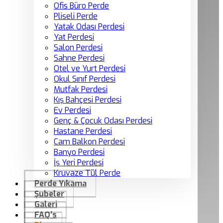
Ofis Büro Perde
Pliseli Perde
Yatak Odası Perdesi
Yat Perdesi
Salon Perdesi
Sahne Perdesi
Otel ve Yurt Perdesi
Okul Sınıf Perdesi
Mutfak Perdesi
Kış Bahçesi Perdesi
Ev Perdesi
Genç & Çocuk Odası Perdesi
Hastane Perdesi
Cam Balkon Perdesi
Banyo Perdesi
İş Yeri Perdesi
Kruvaze Tül Perde
Perde Yıkama
Şubeler
Galeri
FAQ’s