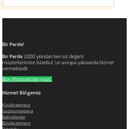
Bir Perde!
Bir Perde
2000 yılından beri siz değerli
müşterilerimize İstanbul ‘un avrupa yakasında hizmet
vermektedir.
Bize Whatsapp'dan yazın..
Hizmet Bölgemiz
Küçükçekmece
Gaziosmanpaşa
Bahçelievler
Büyükçekmece