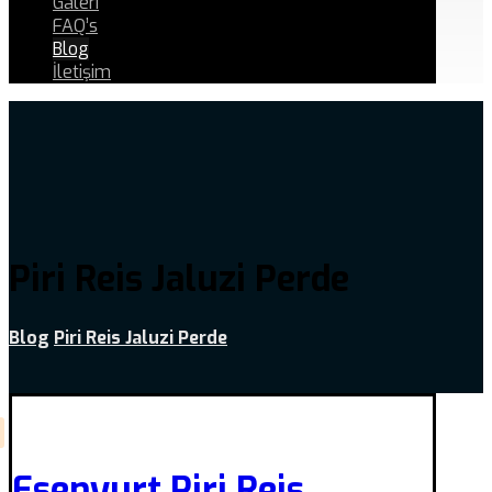
Galeri
FAQ’s
Blog
İletişim
Piri Reis Jaluzi Perde
Blog
Piri Reis Jaluzi Perde
Esenyurt Piri Reis