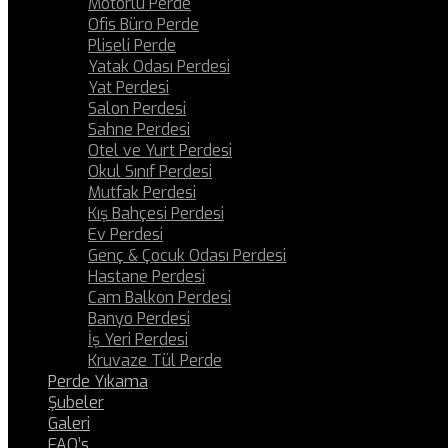
Motorlu Perde
Ofis Büro Perde
Pliseli Perde
Yatak Odası Perdesi
Yat Perdesi
Salon Perdesi
Sahne Perdesi
Otel ve Yurt Perdesi
Okul Sınıf Perdesi
Mutfak Perdesi
Kış Bahçesi Perdesi
Ev Perdesi
Genç & Çocuk Odası Perdesi
Hastane Perdesi
Cam Balkon Perdesi
Banyo Perdesi
İş Yeri Perdesi
Kruvaze Tül Perde
Perde Yıkama
Şubeler
Galeri
FAQ’s