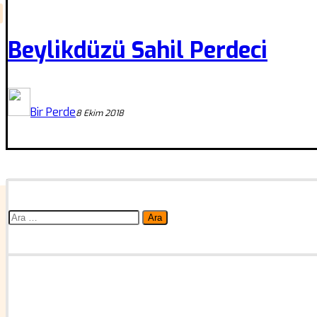
Beylikdüzü Sahil Perdeci
Bir Perde
8 Ekim 2018
Arama: