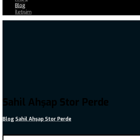
Blog
İletişim
Sahil Ahşap Stor Perde
Blog
Sahil Ahşap Stor Perde