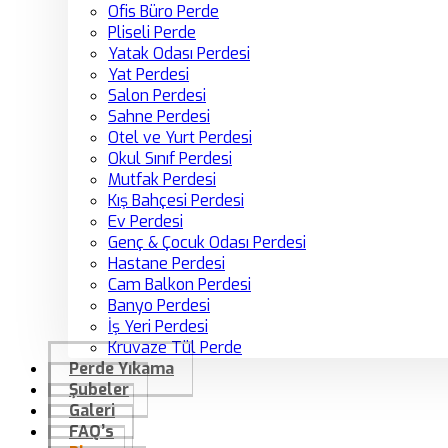
Ofis Büro Perde
Pliseli Perde
Yatak Odası Perdesi
Yat Perdesi
Salon Perdesi
Sahne Perdesi
Otel ve Yurt Perdesi
Okul Sınıf Perdesi
Mutfak Perdesi
Kış Bahçesi Perdesi
Ev Perdesi
Genç & Çocuk Odası Perdesi
Hastane Perdesi
Cam Balkon Perdesi
Banyo Perdesi
İş Yeri Perdesi
Kruvaze Tül Perde
Perde Yıkama
Şubeler
Galeri
FAQ’s