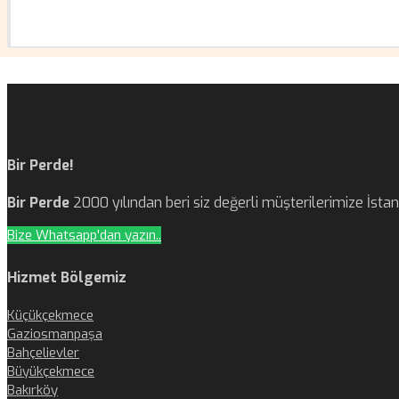
Bir Perde!
Bir Perde
2000 yılından beri siz değerli müşterilerimize İst
Bize Whatsapp'dan yazın..
Hizmet Bölgemiz
Küçükçekmece
Gaziosmanpaşa
Bahçelievler
Büyükçekmece
Bakırköy