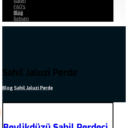
Galeri
FAQ’s
Blog
İletişim
Sahil Jaluzi Perde
Blog
Sahil Jaluzi Perde
Beylikdüzü Sahil Perdeci