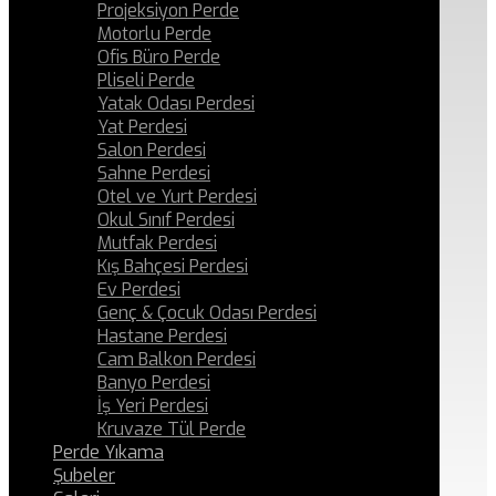
Projeksiyon Perde
Motorlu Perde
Ofis Büro Perde
Pliseli Perde
Yatak Odası Perdesi
Yat Perdesi
Salon Perdesi
Sahne Perdesi
Otel ve Yurt Perdesi
Okul Sınıf Perdesi
Mutfak Perdesi
Kış Bahçesi Perdesi
Ev Perdesi
Genç & Çocuk Odası Perdesi
Hastane Perdesi
Cam Balkon Perdesi
Banyo Perdesi
İş Yeri Perdesi
Kruvaze Tül Perde
Perde Yıkama
Şubeler