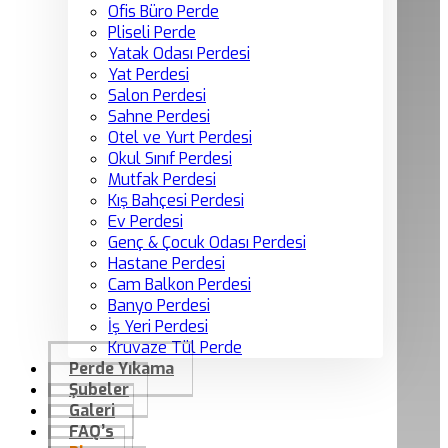
Ofis Büro Perde
Pliseli Perde
Yatak Odası Perdesi
Yat Perdesi
Salon Perdesi
Sahne Perdesi
Otel ve Yurt Perdesi
Okul Sınıf Perdesi
Mutfak Perdesi
Kış Bahçesi Perdesi
Ev Perdesi
Genç & Çocuk Odası Perdesi
Hastane Perdesi
Cam Balkon Perdesi
Banyo Perdesi
İş Yeri Perdesi
Kruvaze Tül Perde
Perde Yıkama
Şubeler
Galeri
FAQ’s