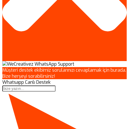
Müşteri destek ekibimiz sorularınızı cevaplamak için burada.
Bize herşeyi sorabilirsiniz!
Whatsapp Canlı Destek