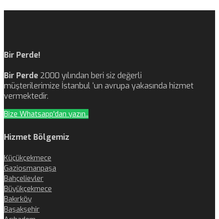
Bir Perde!
Bir Perde
2000 yılından beri siz değerli
müşterilerimize İstanbul ‘un avrupa yakasında hizmet
vermektedir.
Bize Whatsapp'dan yazın..
Hizmet Bölgemiz
Küçükçekmece
Gaziosmanpaşa
Bahçelievler
Büyükçekmece
Bakırköy
Başakşehir