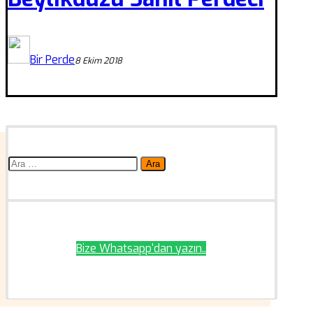
Bir Perde
8 Ekim 2018
Arama:
Bize Whatsapp'dan yazın..