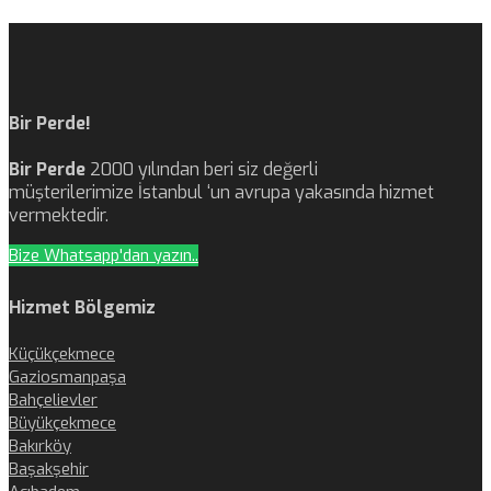
Bir Perde!
Bir Perde
2000 yılından beri siz değerli
müşterilerimize İstanbul ‘un avrupa yakasında hizmet
vermektedir.
Bize Whatsapp'dan yazın..
Hizmet Bölgemiz
Küçükçekmece
Gaziosmanpaşa
Bahçelievler
Büyükçekmece
Bakırköy
Başakşehir