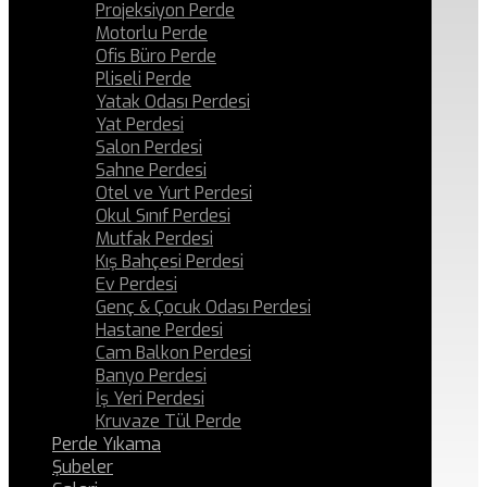
Projeksiyon Perde
Motorlu Perde
Ofis Büro Perde
Pliseli Perde
Yatak Odası Perdesi
Yat Perdesi
Salon Perdesi
Sahne Perdesi
Otel ve Yurt Perdesi
Okul Sınıf Perdesi
Mutfak Perdesi
Kış Bahçesi Perdesi
Ev Perdesi
Genç & Çocuk Odası Perdesi
Hastane Perdesi
Cam Balkon Perdesi
Banyo Perdesi
İş Yeri Perdesi
Kruvaze Tül Perde
Perde Yıkama
Şubeler