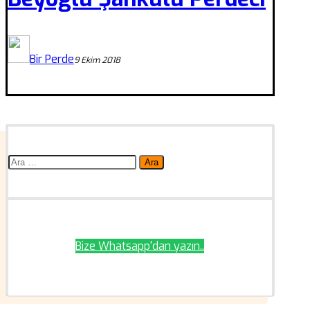
Bir Perde
9 Ekim 2018
Arama:
Bize Whatsapp'dan yazın..