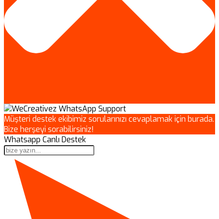
Müşteri destek ekibimiz sorularınızı cevaplamak için burada.
Bize herşeyi sorabilirsiniz!
Whatsapp Canlı Destek