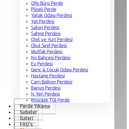
Ofis Büro Perde
Pliseli Perde
Yatak Odası Perdesi
Yat Perdesi
Salon Perdesi
Sahne Perdesi
Otel ve Yurt Perdesi
Okul Sınıf Perdesi
Mutfak Perdesi
Kış Bahçesi Perdesi
Ev Perdesi
Genç & Çocuk Odası Perdesi
Hastane Perdesi
Cam Balkon Perdesi
Banyo Perdesi
İş Yeri Perdesi
Kruvaze Tül Perde
Perde Yıkama
Şubeler
Galeri
FAQ’s