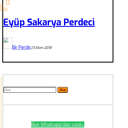
Eyüp Sakarya Perdeci
Bir Perde
23 Ekim 2018
Arama:
Bize Whatsapp'dan yazın..