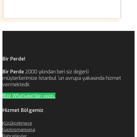
Bir Perde!
Bir Perde
2000 yılından beri siz değerli
müşterilerimize İstanbul ‘un avrupa yakasında hizmet
vermektedir.
Bize Whatsapp'dan yazın..
Hizmet Bölgemiz
Küçükçekmece
Gaziosmanpaşa
Bahçelievler