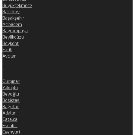
Büyükçekmece
Bakırköy
Başakşehir
Acıbadem
Bayrampaşa
Beylikdüzü
Beykent
Fatih
Avcılar
..
Gürpınar
Yakuplu
Beyoğlu
Beşiktaş
Bağcılar
Adalar
Çatalca
Esenler
Esenyurt