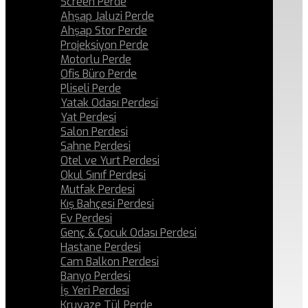
Screen Perde
Ahşap Jaluzi Perde
Ahşap Stor Perde
Projeksiyon Perde
Motorlu Perde
Ofis Büro Perde
Pliseli Perde
Yatak Odası Perdesi
Yat Perdesi
Salon Perdesi
Sahne Perdesi
Otel ve Yurt Perdesi
Okul Sınıf Perdesi
Mutfak Perdesi
Kış Bahçesi Perdesi
Ev Perdesi
Genç & Çocuk Odası Perdesi
Hastane Perdesi
Cam Balkon Perdesi
Banyo Perdesi
İş Yeri Perdesi
Kruvaze Tül Perde