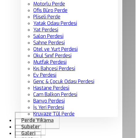
Motorlu Perde
Ofis Büro Perde
Pliseli Perde
Yatak Odası Perdesi
Yat Perdesi
Salon Perdesi
Sahne Perdesi
Otel ve Yurt Perdesi
Okul Sınıf Perdesi
Mutfak Perdesi
Kış Bahçesi Perdesi
Ev Perdesi
Genç & Çocuk Odası Perdesi
Hastane Perdesi
Cam Balkon Perdesi
Banyo Perdesi
İş Yeri Perdesi
Kruvaze Tül Perde
Perde Yıkama
Şubeler
Galeri