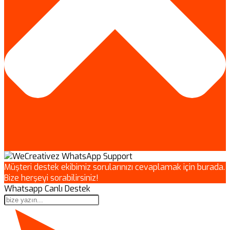
Müşteri destek ekibimiz sorularınızı cevaplamak için burada.
Bize herşeyi sorabilirsiniz!
Whatsapp Canlı Destek