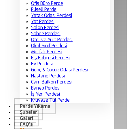
Ofis Büro Perde
Pliseli Perde
Yatak Odası Perdesi
Yat Perdesi
Salon Perdesi
Sahne Perdesi
Otel ve Yurt Perdesi
Okul Sınıf Perdesi
Mutfak Perdesi
Kış Bahçesi Perdesi
Ev Perdesi
Genç & Çocuk Odası Perdesi
Hastane Perdesi
Cam Balkon Perdesi
Banyo Perdesi
İş Yeri Perdesi
Kruvaze Tül Perde
Perde Yıkama
Şubeler
Galeri
FAQ’s