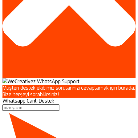
Müşteri destek ekibimiz sorularınızı cevaplamak için burada.
Bize herşeyi sorabilirsiniz!
Whatsapp Canlı Destek