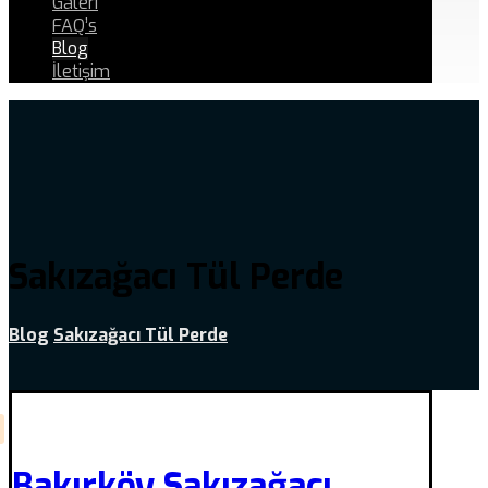
Galeri
FAQ’s
Blog
İletişim
Sakızağacı Tül Perde
Blog
Sakızağacı Tül Perde
Bakırköy Sakızağacı