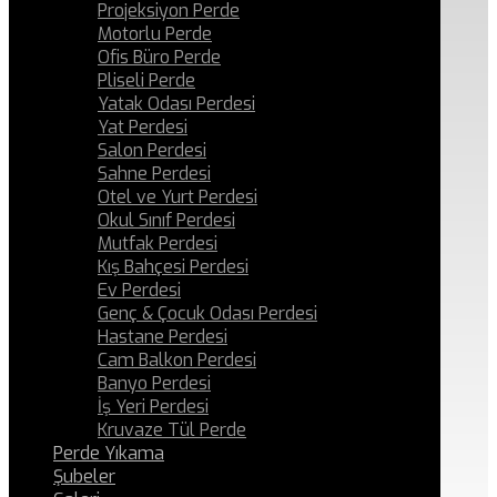
Projeksiyon Perde
Motorlu Perde
Ofis Büro Perde
Pliseli Perde
Yatak Odası Perdesi
Yat Perdesi
Salon Perdesi
Sahne Perdesi
Otel ve Yurt Perdesi
Okul Sınıf Perdesi
Mutfak Perdesi
Kış Bahçesi Perdesi
Ev Perdesi
Genç & Çocuk Odası Perdesi
Hastane Perdesi
Cam Balkon Perdesi
Banyo Perdesi
İş Yeri Perdesi
Kruvaze Tül Perde
Perde Yıkama
Şubeler