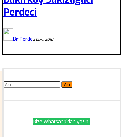
Perdeci
Bir Perde
2 Ekim 2018
Arama:
Bize Whatsapp'dan yazın..