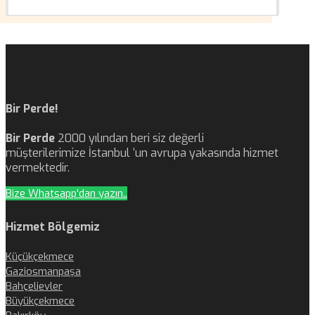
Bir Perde!
Bir Perde
2000 yılından beri siz değerli
müşterilerimize İstanbul ‘un avrupa yakasında hizmet
vermektedir.
Bize Whatsapp'dan yazın..
Hizmet Bölgemiz
Küçükçekmece
Gaziosmanpaşa
Bahçelievler
Büyükçekmece