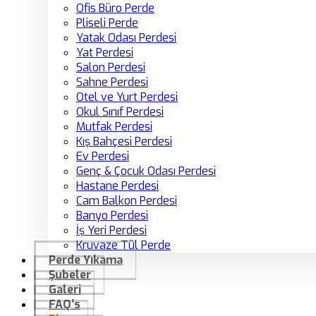
Ofis Büro Perde
Pliseli Perde
Yatak Odası Perdesi
Yat Perdesi
Salon Perdesi
Sahne Perdesi
Otel ve Yurt Perdesi
Okul Sınıf Perdesi
Mutfak Perdesi
Kış Bahçesi Perdesi
Ev Perdesi
Genç & Çocuk Odası Perdesi
Hastane Perdesi
Cam Balkon Perdesi
Banyo Perdesi
İş Yeri Perdesi
Kruvaze Tül Perde
Perde Yıkama
Şubeler
Galeri
FAQ’s