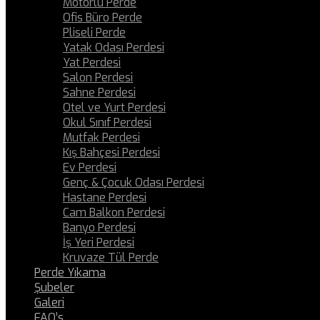
Motorlu Perde
Ofis Büro Perde
Pliseli Perde
Yatak Odası Perdesi
Yat Perdesi
Salon Perdesi
Sahne Perdesi
Otel ve Yurt Perdesi
Okul Sınıf Perdesi
Mutfak Perdesi
Kış Bahçesi Perdesi
Ev Perdesi
Genç & Çocuk Odası Perdesi
Hastane Perdesi
Cam Balkon Perdesi
Banyo Perdesi
İş Yeri Perdesi
Kruvaze Tül Perde
Perde Yıkama
Şubeler
Galeri
FAQ’s