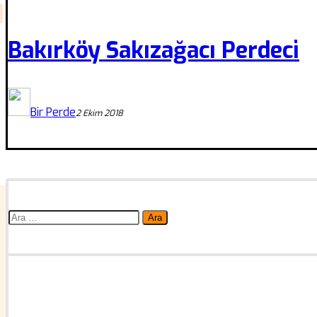
Bakırköy Sakızağacı Perdeci
Bir Perde
2 Ekim 2018
Arama: