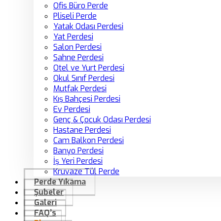
Ofis Büro Perde
Pliseli Perde
Yatak Odası Perdesi
Yat Perdesi
Salon Perdesi
Sahne Perdesi
Otel ve Yurt Perdesi
Okul Sınıf Perdesi
Mutfak Perdesi
Kış Bahçesi Perdesi
Ev Perdesi
Genç & Çocuk Odası Perdesi
Hastane Perdesi
Cam Balkon Perdesi
Banyo Perdesi
İş Yeri Perdesi
Kruvaze Tül Perde
Perde Yıkama
Şubeler
Galeri
FAQ’s