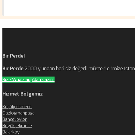
Bir Perde!
Bir Perde
2000 yılından beri siz değerli müşterilerimize İst
Bize Whatsapp'dan yazın..
Hizmet Bölgemiz
Küçükçekmece
Gaziosmanpaşa
Bahçelievler
Büyükçekmece
Bakırköy