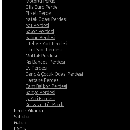
Motorlu Perde
Ofis Büro Perde
Pliseli Perde
Yatak Odası Perdesi
Yat Perdesi
Salon Perdesi
Sahne Perdesi
Otel ve Yurt Perdesi
Okul Sınıf Perdesi
Mutfak Perdesi
Kış Bahçesi Perdesi
Ev Perdesi
Genç & Çocuk Odası Perdesi
Hastane Perdesi
Cam Balkon Perdesi
Banyo Perdesi
İş Yeri Perdesi
Kruvaze Tül Perde
Perde Yıkama
Şubeler
Galeri
FAQ’s