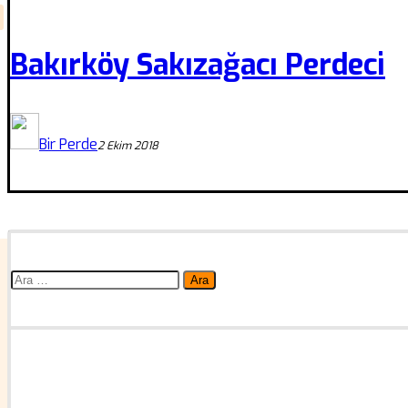
Bakırköy Sakızağacı Perdeci
Bir Perde
2 Ekim 2018
Arama: