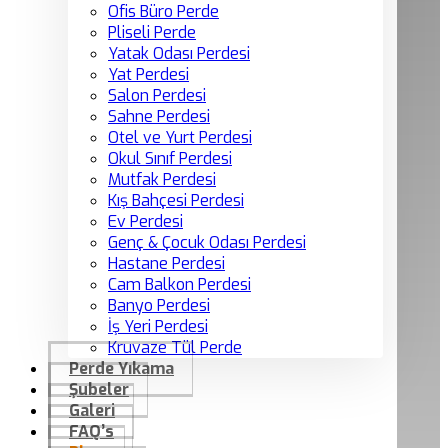
Ofis Büro Perde
Pliseli Perde
Yatak Odası Perdesi
Yat Perdesi
Salon Perdesi
Sahne Perdesi
Otel ve Yurt Perdesi
Okul Sınıf Perdesi
Mutfak Perdesi
Kış Bahçesi Perdesi
Ev Perdesi
Genç & Çocuk Odası Perdesi
Hastane Perdesi
Cam Balkon Perdesi
Banyo Perdesi
İş Yeri Perdesi
Kruvaze Tül Perde
Perde Yıkama
Şubeler
Galeri
FAQ’s