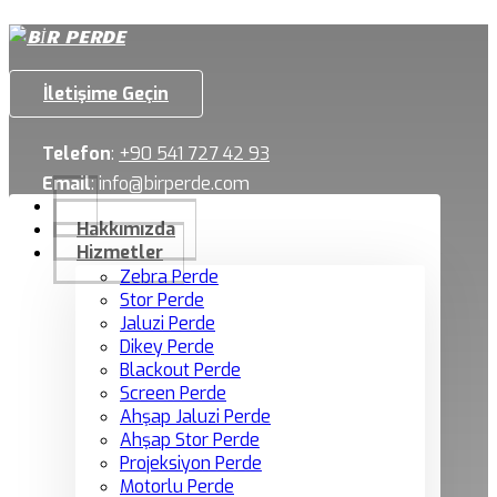
İletişime Geçin
Telefon
:
+90 541 727 42 93
Email
:
info@birperde.com
Hakkımızda
Hizmetler
Zebra Perde
Stor Perde
Jaluzi Perde
Dikey Perde
Blackout Perde
Screen Perde
Ahşap Jaluzi Perde
Ahşap Stor Perde
Projeksiyon Perde
Motorlu Perde