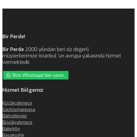
Bir Perde!
Bir Perde
2000 yılından beri siz değerli
müşterilerimize İstanbul ‘un avrupa yakasında hizmet
vermektedir.
Bize Whatsapp'dan yazın..
Hizmet Bölgemiz
Küçükçekmece
Gaziosmanpaşa
Bahçelievler
Büyükçekmece
Bakırköy
Başakşehir