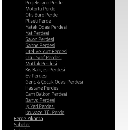
Projeksiyon Perde
Motorlu Perde
Ofis Büro Perde
Pliseli Perde
Yatak Odası Perdesi
Yat Perdesi
Salon Perdesi
Sahne Perdesi
Otel ve Yurt Perdesi
Okul Sınıf Perdesi
Mutfak Perdesi
Kış Bahçesi Perdesi
Ev Perdesi
Genç & Çocuk Odası Perdesi
Hastane Perdesi
Cam Balkon Perdesi
Banyo Perdesi
İş Yeri Perdesi
Kruvaze Tül Perde
Perde Yıkama
Şubeler