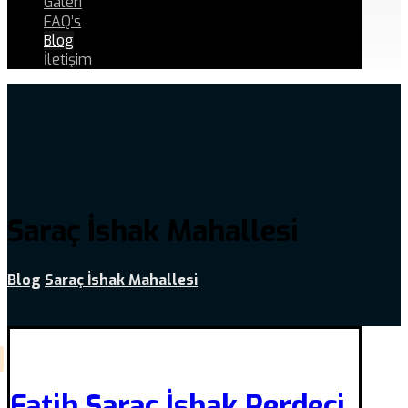
Galeri
FAQ’s
Blog
İletişim
Saraç İshak Mahallesi
Blog
Saraç İshak Mahallesi
Fatih Saraç İshak Perdeci