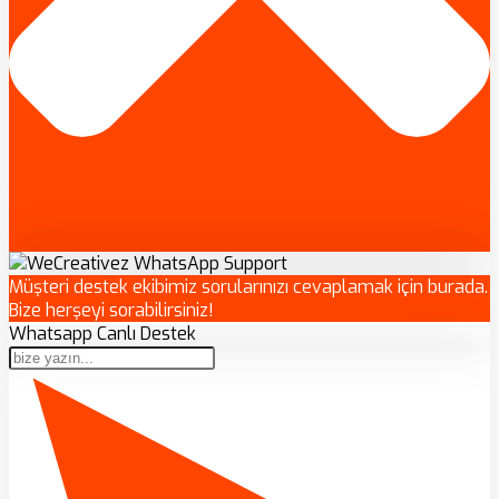
Müşteri destek ekibimiz sorularınızı cevaplamak için burada.
Bize herşeyi sorabilirsiniz!
Whatsapp Canlı Destek