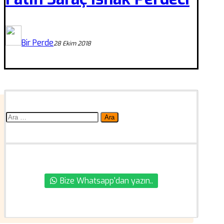
Bir Perde
28 Ekim 2018
Arama:
Bize Whatsapp'dan yazın..