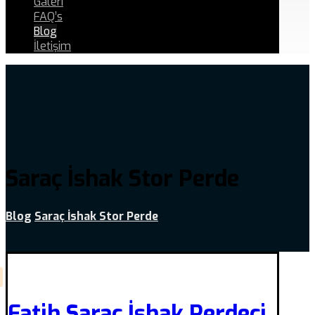
Galeri
FAQ’s
Blog
İletişim
Saraç İshak Stor Perde
Blog
Saraç İshak Stor Perde
Fatih Saraç İshak Perdeci