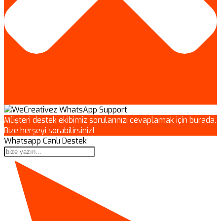
Müşteri destek ekibimiz sorularınızı cevaplamak için burada.
Bize herşeyi sorabilirsiniz!
Whatsapp Canlı Destek