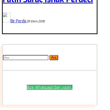
Bir Perde
28 Ekim 2018
Arama:
Bize Whatsapp'dan yazın..