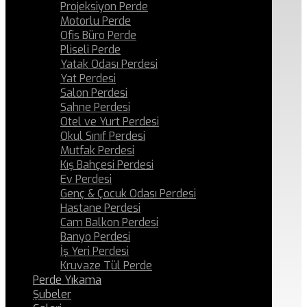
Projeksiyon Perde
Motorlu Perde
Ofis Büro Perde
Pliseli Perde
Yatak Odası Perdesi
Yat Perdesi
Salon Perdesi
Sahne Perdesi
Otel ve Yurt Perdesi
Okul Sınıf Perdesi
Mutfak Perdesi
Kış Bahçesi Perdesi
Ev Perdesi
Genç & Çocuk Odası Perdesi
Hastane Perdesi
Cam Balkon Perdesi
Banyo Perdesi
İş Yeri Perdesi
Kruvaze Tül Perde
Perde Yıkama
Şubeler