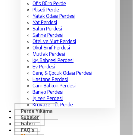
Ofis Büro Perde
Pliseli Perde
Yatak Odası Perdesi
Yat Perdesi
Salon Perdesi
Sahne Perdesi
Otel ve Yurt Perdesi
Okul Sınıf Perdesi
Mutfak Perdesi
Kış Bahçesi Perdesi
Ev Perdesi
Genç & Çocuk Odası Perdesi
Hastane Perdesi
Cam Balkon Perdesi
Banyo Perdesi
İş Yeri Perdesi
Kruvaze Tül Perde
Perde Yıkama
Şubeler
Galeri
FAQ’s