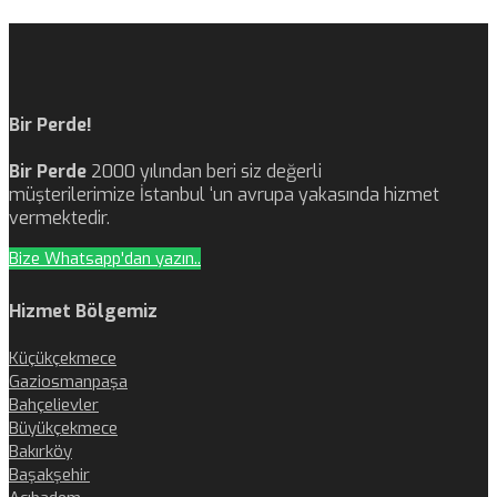
Bir Perde!
Bir Perde
2000 yılından beri siz değerli
müşterilerimize İstanbul ‘un avrupa yakasında hizmet
vermektedir.
Bize Whatsapp'dan yazın..
Hizmet Bölgemiz
Küçükçekmece
Gaziosmanpaşa
Bahçelievler
Büyükçekmece
Bakırköy
Başakşehir