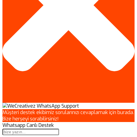
Müşteri destek ekibimiz sorularınızı cevaplamak için burada.
Bize herşeyi sorabilirsiniz!
Whatsapp Canlı Destek