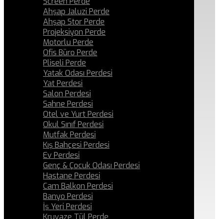
Screen Perde
Ahşap Jaluzi Perde
Ahşap Stor Perde
Projeksiyon Perde
Motorlu Perde
Ofis Büro Perde
Pliseli Perde
Yatak Odası Perdesi
Yat Perdesi
Salon Perdesi
Sahne Perdesi
Otel ve Yurt Perdesi
Okul Sınıf Perdesi
Mutfak Perdesi
Kış Bahçesi Perdesi
Ev Perdesi
Genç & Çocuk Odası Perdesi
Hastane Perdesi
Cam Balkon Perdesi
Banyo Perdesi
İş Yeri Perdesi
Kruvaze Tül Perde