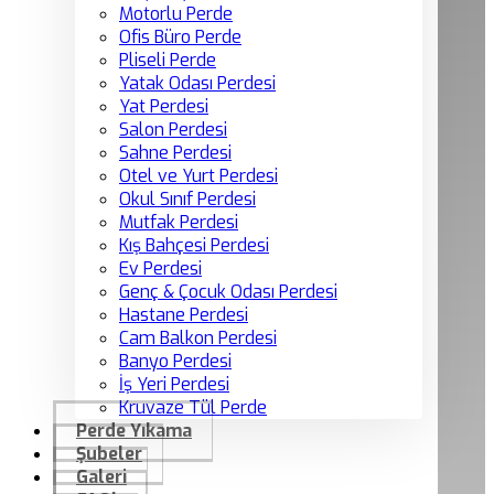
Motorlu Perde
Ofis Büro Perde
Pliseli Perde
Yatak Odası Perdesi
Yat Perdesi
Salon Perdesi
Sahne Perdesi
Otel ve Yurt Perdesi
Okul Sınıf Perdesi
Mutfak Perdesi
Kış Bahçesi Perdesi
Ev Perdesi
Genç & Çocuk Odası Perdesi
Hastane Perdesi
Cam Balkon Perdesi
Banyo Perdesi
İş Yeri Perdesi
Kruvaze Tül Perde
Perde Yıkama
Şubeler
Galeri