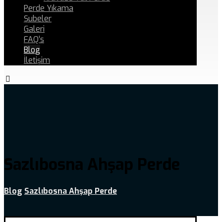
Perde Yıkama
Şubeler
Galeri
FAQ’s
Blog
İletişim
Sazlıbosna Ahşap Perde
Blog
Sazlıbosna Ahşap Perde