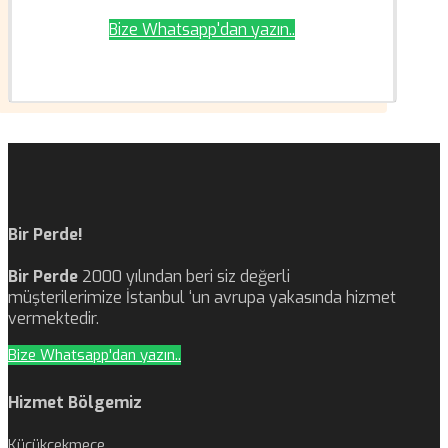
Bize Whatsapp'dan yazın..
Bir Perde!
Bir Perde
2000 yılından beri siz değerli
müşterilerimize İstanbul ‘un avrupa yakasında hizmet
vermektedir.
Bize Whatsapp'dan yazın..
Hizmet Bölgemiz
Küçükçekmece