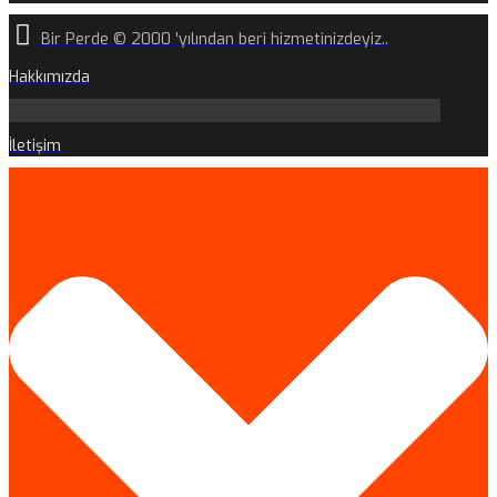
Bir Perde © 2000 'yılından beri hizmetinizdeyiz..
Hakkımızda
İletişim