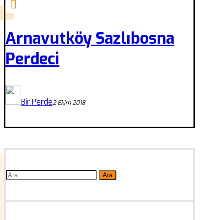
Arnavutköy Sazlıbosna
Perdeci
Bir Perde
2 Ekim 2018
Arama: