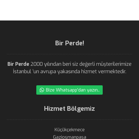
Bir Perde!
Bir Perde
2000 yılından beri siz değerli müşterilerimize
İstanbul ‘un avrupa yakasında hizmet vermektedir.
Bize Whatsapp'dan yazın..
Hizmet Bölgemiz
Küçükçekmece
Gaziosmanpaşa