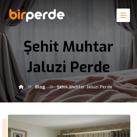
Şehit Muhtar
Jaluzi Perde
Blog
Şehit Muhtar Jaluzi Perde