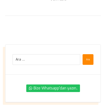
Ara
Bize Whatsapp'dan yazın..