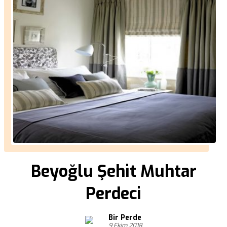
Beyoğlu Şehit Muhtar
Perdeci
Bir Perde
9 Ekim 2018