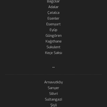
Bağcılar
Adalar
Çatalca
Esenler
Esenyurt
Eyüp
Güngören
Kağıthane
Sukulent
Keçe Saksı
..
Arnavutköy
Sarıyer
Silivri
Sultangazi
Şişli