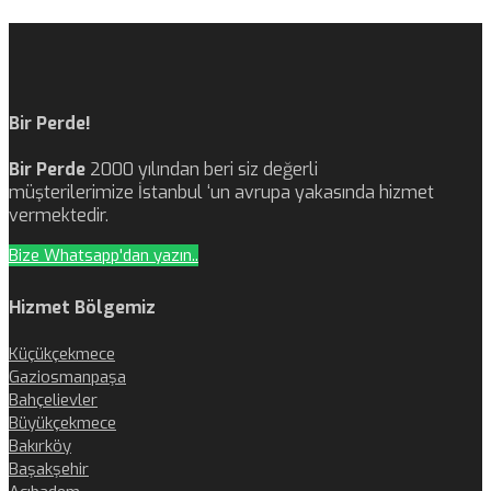
Bir Perde!
Bir Perde
2000 yılından beri siz değerli
müşterilerimize İstanbul ‘un avrupa yakasında hizmet
vermektedir.
Bize Whatsapp'dan yazın..
Hizmet Bölgemiz
Küçükçekmece
Gaziosmanpaşa
Bahçelievler
Büyükçekmece
Bakırköy
Başakşehir