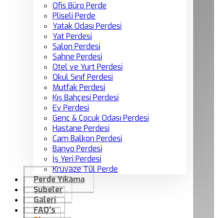
Ofis Büro Perde
Pliseli Perde
Yatak Odası Perdesi
Yat Perdesi
Salon Perdesi
Sahne Perdesi
Otel ve Yurt Perdesi
Okul Sınıf Perdesi
Mutfak Perdesi
Kış Bahçesi Perdesi
Ev Perdesi
Genç & Çocuk Odası Perdesi
Hastane Perdesi
Cam Balkon Perdesi
Banyo Perdesi
İş Yeri Perdesi
Kruvaze Tül Perde
Perde Yıkama
Şubeler
Galeri
FAQ’s