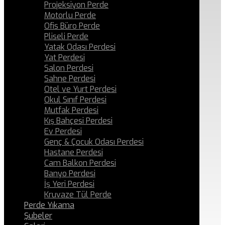
Projeksiyon Perde
Motorlu Perde
Ofis Büro Perde
Pliseli Perde
Yatak Odası Perdesi
Yat Perdesi
Salon Perdesi
Sahne Perdesi
Otel ve Yurt Perdesi
Okul Sınıf Perdesi
Mutfak Perdesi
Kış Bahçesi Perdesi
Ev Perdesi
Genç & Çocuk Odası Perdesi
Hastane Perdesi
Cam Balkon Perdesi
Banyo Perdesi
İş Yeri Perdesi
Kruvaze Tül Perde
Perde Yıkama
Şubeler