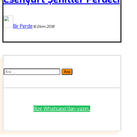
Bir Perde
16 Ekim 2018
Arama:
Bize Whatsapp'dan yazın..