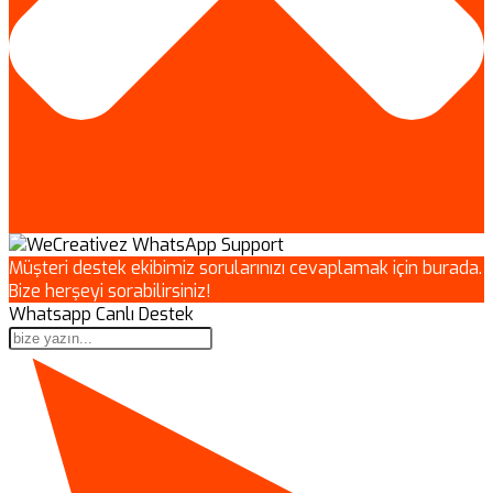
Müşteri destek ekibimiz sorularınızı cevaplamak için burada.
Bize herşeyi sorabilirsiniz!
Whatsapp Canlı Destek