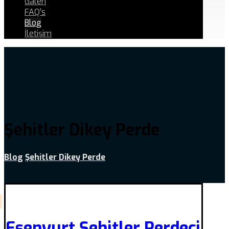
Galeri
FAQ’s
Blog
İletişim
Şehitler Dikey Perde
Blog
Şehitler Dikey Perde
Esenyurt Şehitler Perdeci