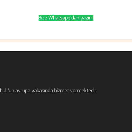
Bize Whatsapp'dan yazın..
anbul ‘un avrupa yakasında hizmet vermektedir.