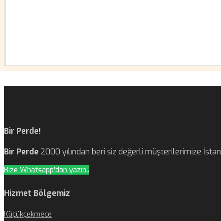
Bir Perde!
Bir Perde
2000 yılından beri siz değerli müşterilerimize İst
Bize Whatsapp'dan yazın..
Hizmet Bölgemiz
Küçükçekmece