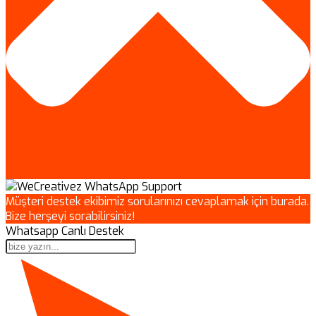
Müşteri destek ekibimiz sorularınızı cevaplamak için burada.
Bize herşeyi sorabilirsiniz!
Whatsapp Canlı Destek