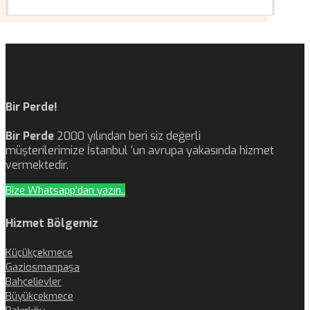
Bir Perde!
Bir Perde
2000 yılından beri siz değerli
müşterilerimize İstanbul ‘un avrupa yakasında hizmet
vermektedir.
Bize Whatsapp'dan yazın..
Hizmet Bölgemiz
Küçükçekmece
Gaziosmanpaşa
Bahçelievler
Büyükçekmece