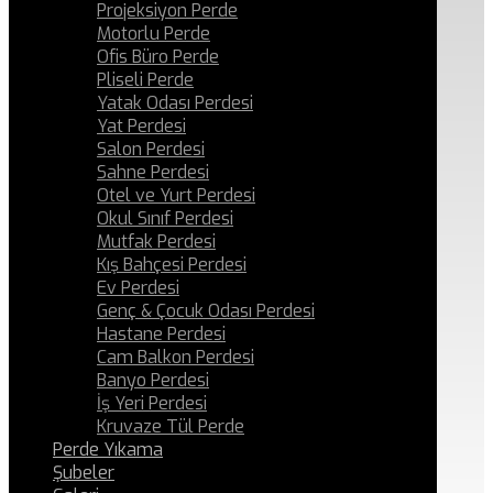
Projeksiyon Perde
Motorlu Perde
Ofis Büro Perde
Pliseli Perde
Yatak Odası Perdesi
Yat Perdesi
Salon Perdesi
Sahne Perdesi
Otel ve Yurt Perdesi
Okul Sınıf Perdesi
Mutfak Perdesi
Kış Bahçesi Perdesi
Ev Perdesi
Genç & Çocuk Odası Perdesi
Hastane Perdesi
Cam Balkon Perdesi
Banyo Perdesi
İş Yeri Perdesi
Kruvaze Tül Perde
Perde Yıkama
Şubeler