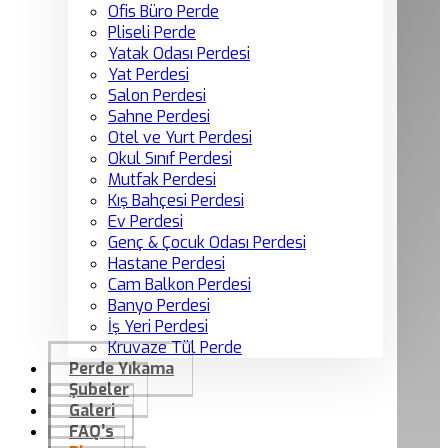
Ofis Büro Perde
Pliseli Perde
Yatak Odası Perdesi
Yat Perdesi
Salon Perdesi
Sahne Perdesi
Otel ve Yurt Perdesi
Okul Sınıf Perdesi
Mutfak Perdesi
Kış Bahçesi Perdesi
Ev Perdesi
Genç & Çocuk Odası Perdesi
Hastane Perdesi
Cam Balkon Perdesi
Banyo Perdesi
İş Yeri Perdesi
Kruvaze Tül Perde
Perde Yıkama
Şubeler
Galeri
FAQ’s