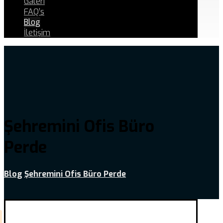
Galeri
FAQ’s
Blog
İletişim
Şehremini Ofis Büro
Perde
Blog
Şehremini Ofis Büro Perde