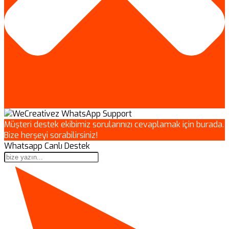
Müşteri destek ekibimiz sorularınızı cevaplamak için burada.
Bize herşeyi sorabilirsiniz!
Whatsapp Canlı Destek