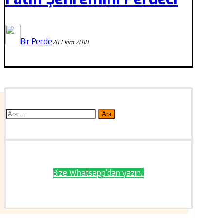
Bir Perde
28 Ekim 2018
Arama:
Bize Whatsapp'dan yazın..