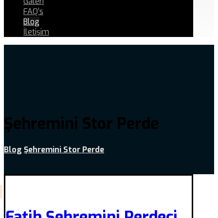
Galeri
FAQ’s
Blog
İletişim
Şehremini Stor Perde
Blog
Şehremini Stor Perde
Fatih Şehremini Perdeci