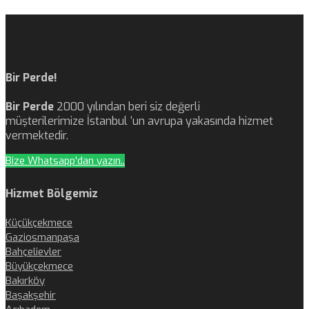
Bir Perde!
Bir Perde
2000 yılından beri siz değerli
müşterilerimize İstanbul ‘un avrupa yakasında hizmet
vermektedir.
Bize Whatsapp'dan yazın..
Hizmet Bölgemiz
Küçükçekmece
Gaziosmanpaşa
Bahçelievler
Büyükçekmece
Bakırköy
Başakşehir