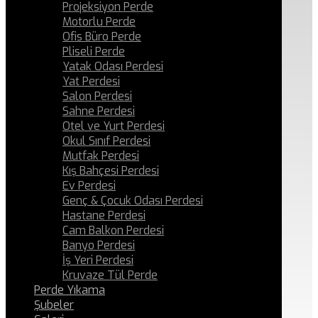
Projeksiyon Perde
Motorlu Perde
Ofis Büro Perde
Pliseli Perde
Yatak Odası Perdesi
Yat Perdesi
Salon Perdesi
Sahne Perdesi
Otel ve Yurt Perdesi
Okul Sınıf Perdesi
Mutfak Perdesi
Kış Bahçesi Perdesi
Ev Perdesi
Genç & Çocuk Odası Perdesi
Hastane Perdesi
Cam Balkon Perdesi
Banyo Perdesi
İş Yeri Perdesi
Kruvaze Tül Perde
Perde Yıkama
Şubeler