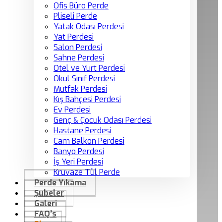
Ofis Büro Perde
Pliseli Perde
Yatak Odası Perdesi
Yat Perdesi
Salon Perdesi
Sahne Perdesi
Otel ve Yurt Perdesi
Okul Sınıf Perdesi
Mutfak Perdesi
Kış Bahçesi Perdesi
Ev Perdesi
Genç & Çocuk Odası Perdesi
Hastane Perdesi
Cam Balkon Perdesi
Banyo Perdesi
İş Yeri Perdesi
Kruvaze Tül Perde
Perde Yıkama
Şubeler
Galeri
FAQ’s