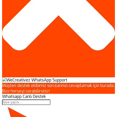
Müşteri destek ekibimiz sorularınızı cevaplamak için burada.
Bize herşeyi sorabilirsiniz!
Whatsapp Canlı Destek