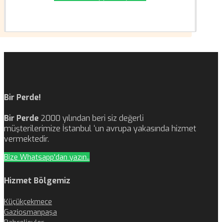
Bir Perde!
Bir Perde
2000 yılından beri siz değerli
müşterilerimize İstanbul ‘un avrupa yakasında hizmet
vermektedir.
Bize Whatsapp'dan yazın..
Hizmet Bölgemiz
Küçükçekmece
Gaziosmanpaşa