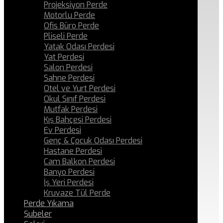
Projeksiyon Perde
Motorlu Perde
Ofis Büro Perde
Pliseli Perde
Yatak Odası Perdesi
Yat Perdesi
Salon Perdesi
Sahne Perdesi
Otel ve Yurt Perdesi
Okul Sınıf Perdesi
Mutfak Perdesi
Kış Bahçesi Perdesi
Ev Perdesi
Genç & Çocuk Odası Perdesi
Hastane Perdesi
Cam Balkon Perdesi
Banyo Perdesi
İş Yeri Perdesi
Kruvaze Tül Perde
Perde Yıkama
Şubeler