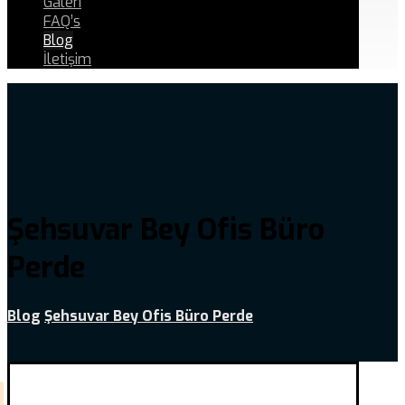
Galeri
FAQ’s
Blog
İletişim
Şehsuvar Bey Ofis Büro
Perde
Blog
Şehsuvar Bey Ofis Büro Perde