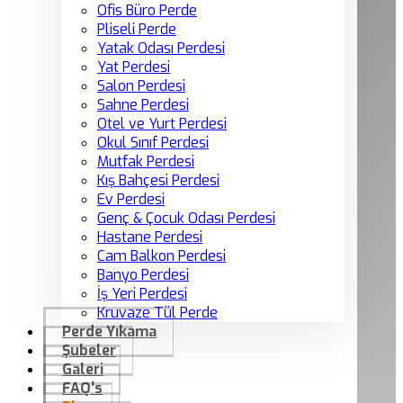
Ofis Büro Perde
Pliseli Perde
Yatak Odası Perdesi
Yat Perdesi
Salon Perdesi
Sahne Perdesi
Otel ve Yurt Perdesi
Okul Sınıf Perdesi
Mutfak Perdesi
Kış Bahçesi Perdesi
Ev Perdesi
Genç & Çocuk Odası Perdesi
Hastane Perdesi
Cam Balkon Perdesi
Banyo Perdesi
İş Yeri Perdesi
Kruvaze Tül Perde
Perde Yıkama
Şubeler
Galeri
FAQ’s