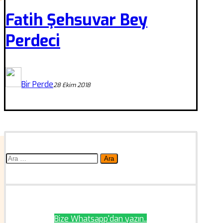
Fatih Şehsuvar Bey
Perdeci
Bir Perde
28 Ekim 2018
Arama:
Bize Whatsapp'dan yazın..