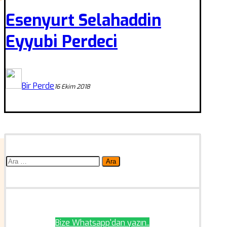
Esenyurt Selahaddin
Eyyubi Perdeci
Bir Perde
16 Ekim 2018
Arama:
Bize Whatsapp'dan yazın..