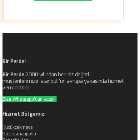
Bir Perde!
Bir Perde
2000 yılından beri siz değerli
müşterilerimize İstanbul ‘un avrupa yakasında hizmet
vermektedir.
Bize Whatsapp'dan yazın..
Hizmet Bölgemiz
Küçükçekmece
Gaziosmanpaşa