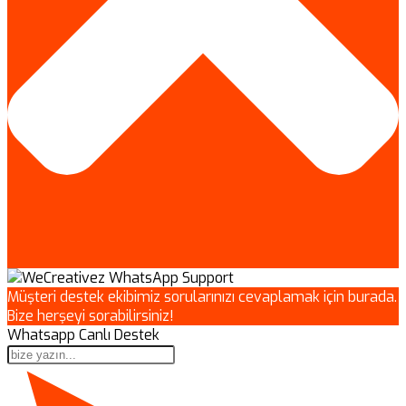
Müşteri destek ekibimiz sorularınızı cevaplamak için burada.
Bize herşeyi sorabilirsiniz!
Whatsapp Canlı Destek