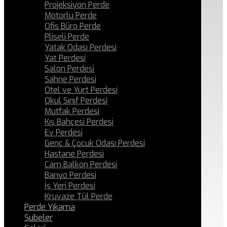
Projeksiyon Perde
Motorlu Perde
Ofis Büro Perde
Pliseli Perde
Yatak Odası Perdesi
Yat Perdesi
Salon Perdesi
Sahne Perdesi
Otel ve Yurt Perdesi
Okul Sınıf Perdesi
Mutfak Perdesi
Kış Bahçesi Perdesi
Ev Perdesi
Genç & Çocuk Odası Perdesi
Hastane Perdesi
Cam Balkon Perdesi
Banyo Perdesi
İş Yeri Perdesi
Kruvaze Tül Perde
Perde Yıkama
Şubeler