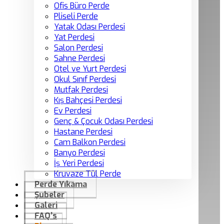
Ofis Büro Perde
Pliseli Perde
Yatak Odası Perdesi
Yat Perdesi
Salon Perdesi
Sahne Perdesi
Otel ve Yurt Perdesi
Okul Sınıf Perdesi
Mutfak Perdesi
Kış Bahçesi Perdesi
Ev Perdesi
Genç & Çocuk Odası Perdesi
Hastane Perdesi
Cam Balkon Perdesi
Banyo Perdesi
İş Yeri Perdesi
Kruvaze Tül Perde
Perde Yıkama
Şubeler
Galeri
FAQ’s